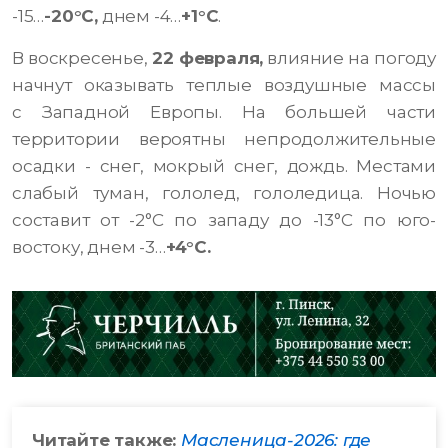
-15…
-20°С,
днем -4…
+1°С
.
В воскресенье,
22 февраля,
влияние на погоду
начнут оказывать теплые воздушные массы
с Западной Европы. На большей части
территории вероятны непродолжительные
осадки - снег, мокрый снег, дождь. Местами
слабый туман, гололед, гололедица. Ночью
составит от -2°С по западу до -13°С по юго-
востоку, днем -3…
+4°С.
Читайте также:
Масленица-2026: где