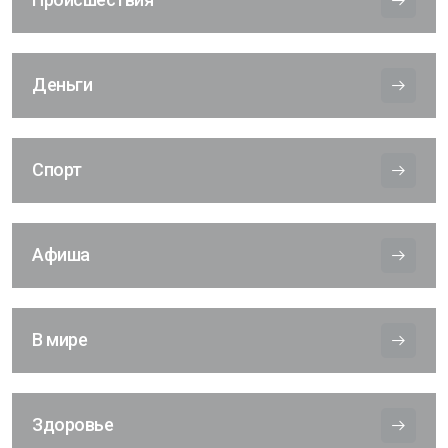
Деньги
Спорт
Афиша
В мире
Здоровье