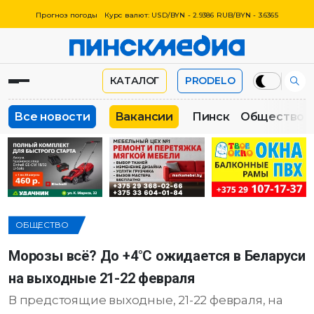
Прогноз погоды
Курс валют: USD/BYN - 2.9386 RUB/BYN - 3.6365
КАТАЛОГ
PRODELO
Все новости
Вакансии
Пинск
Общество
ОБЩЕСТВО
Морозы всё? До +4°С ожидается в Беларуси
на выходные 21-22 февраля
В предстоящие выходные, 21-22 февраля, на