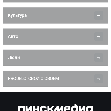
Культура
Авто
Люди
PRODELO: СВОИ О СВОЕМ