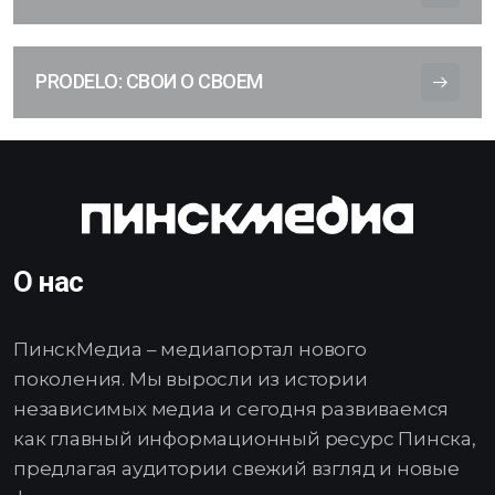
PRODELO: СВОИ О СВОЕМ
О нас
ПинскМедиа – медиапортал нового
поколения. Мы выросли из истории
независимых медиа и сегодня развиваемся
как главный информационный ресурс Пинска,
предлагая аудитории свежий взгляд и новые