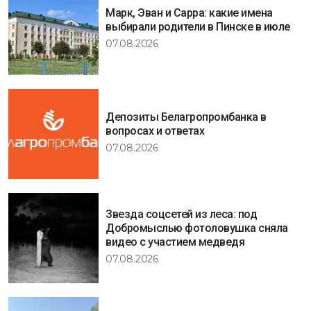
Марк, Эван и Сарра: какие имена
выбирали родители в Пинске в июле
07.08.2026
Депозиты Белагропромбанка в
вопросах и ответах
07.08.2026
Звезда соцсетей из леса: под
Добромыслью фотоловушка сняла
видео с участием медведя
07.08.2026