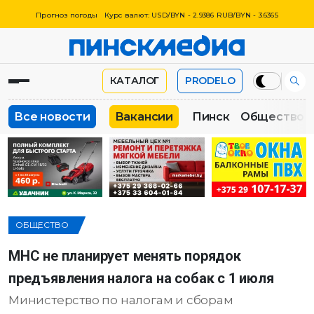
Прогноз погоды
Курс валют: USD/BYN - 2.9386 RUB/BYN - 3.6365
КАТАЛОГ
PRODELO
Все новости
Вакансии
Пинск
Общество
ОБЩЕСТВО
МНС не планирует менять порядок
предъявления налога на собак с 1 июля
Министерство по налогам и сборам