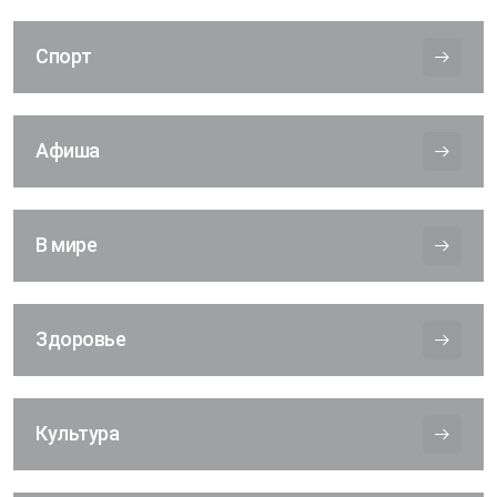
Спорт
Афиша
В мире
Здоровье
Культура