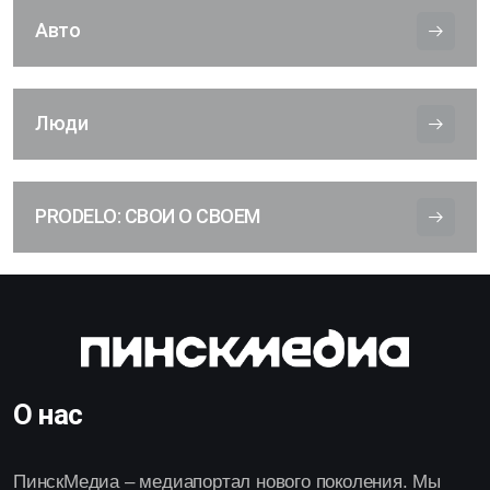
Авто
Люди
PRODELO: СВОИ О СВОЕМ
О нас
ПинскМедиа – медиапортал нового поколения. Мы