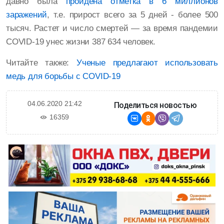
давно была
пройдена отметка в 6 миллионов
заражений
, т.е. прирост всего за 5 дней - более 500
тысяч. Растет и число смертей — за время пандемии
COVID-19 унес жизни 387 634 человек.
Читайте также:
Ученые предлагают использовать
медь для борьбы с COVID-19
04.06.2020 21:42
Поделиться новостью
16359