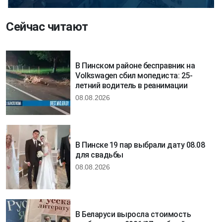
Сейчас читают
В Пинском районе бесправник на
Volkswagen сбил мопедиста: 25-
летний водитель в реанимации
08.08.2026
В Пинске 19 пар выбрали дату 08.08
для свадьбы
08.08.2026
В Беларуси выросла стоимость