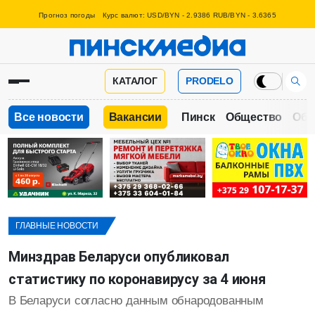
Прогноз погоды
Курс валют: USD/BYN - 2.9386 RUB/BYN - 3.6365
КАТАЛОГ
PRODELO
Все новости
Вакансии
Пинск
Общество
Обр
ГЛАВНЫЕ НОВОСТИ
Минздрав Беларуси опубликовал
статистику по коронавирусу за 4 июня
В Беларуси согласно данным обнародованным