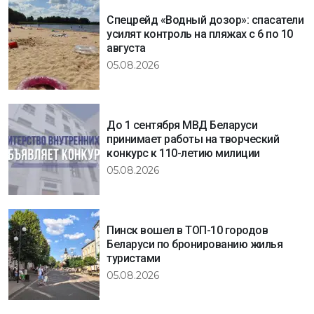
Спецрейд «Водный дозор»: спасатели
усилят контроль на пляжах с 6 по 10
августа
05.08.2026
До 1 сентября МВД Беларуси
принимает работы на творческий
конкурс к 110-летию милиции
05.08.2026
Пинск вошел в ТОП-10 городов
Беларуси по бронированию жилья
туристами
05.08.2026