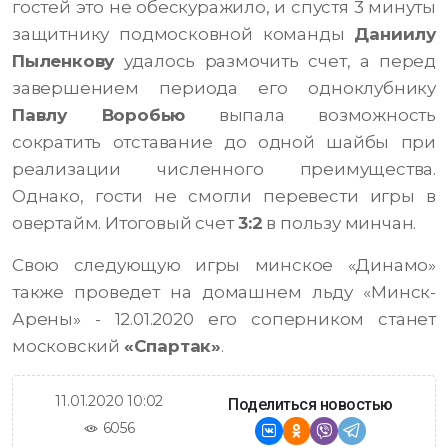
гостей это не обескуражило, и спустя 3 минуты
защитнику подмосковной команды
Даниилу
Пыленкову
удалось размочить счет, а перед
завершением периода его одноклубнику
Павлу Воробью
выпала возможность
сократить отставание до одной шайбы при
реализации численного преимущества.
Однако, гости не смогли перевести игры в
овертайм. Итоговый счет
3:2
в пользу минчан.
Свою следующую игры минское «Динамо»
также проведет на домашнем льду «Минск-
Арены» - 12.01.2020 его соперником станет
московский
«Спартак»
.
11.01.2020 10:02
Поделиться новостью
6056