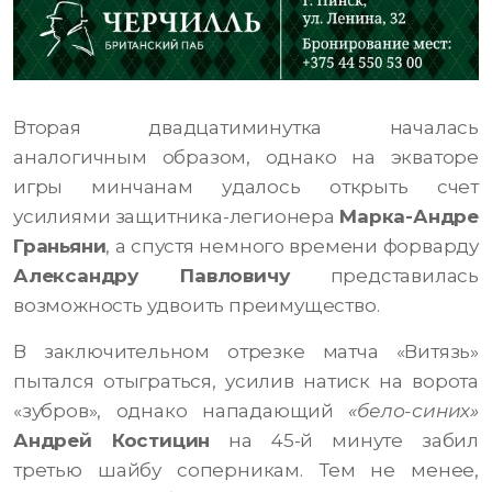
Вторая двадцатиминутка началась
аналогичным образом, однако на экваторе
игры минчанам удалось открыть счет
усилиями защитника-легионера
Марка-Андре
Граньяни
, а спустя немного времени форварду
Александру Павловичу
представилась
возможность удвоить преимущество.
В заключительном отрезке матча «Витязь»
пытался отыграться, усилив натиск на ворота
«зубров», однако нападающий
«бело-синих»
Андрей Костицин
на 45-й минуте забил
третью шайбу соперникам. Тем не менее,