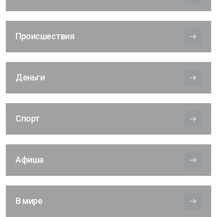
Происшествия
Деньги
Спорт
Афиша
В мире