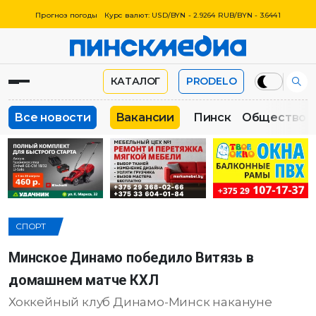
Прогноз погоды
Курс валют: USD/BYN - 2.9264 RUB/BYN - 3.6441
КАТАЛОГ
PRODELO
Все новости
Вакансии
Пинск
Общество
СПОРТ
Минское Динамо победило Витязь в
домашнем матче КХЛ
Хоккейный клуб Динамо-Минск накануне