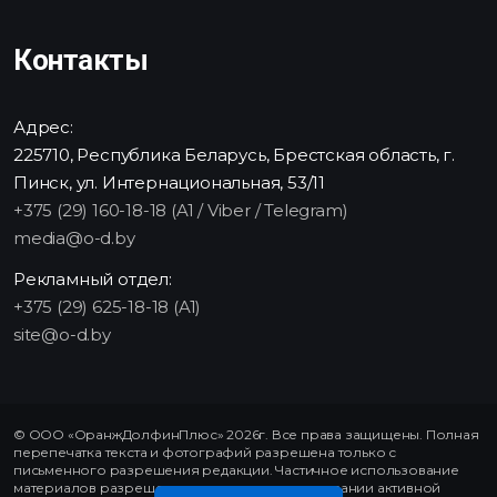
Контакты
Адрес:
225710, Республика Беларусь, Брестская область, г.
Пинск, ул. Интернациональная, 53/11
+375 (29) 160-18-18 (A1 / Viber / Telegram)
media@o-d.by
Рекламный отдел:
+375 (29) 625-18-18 (A1)
site@o-d.by
© ООО «ОранжДолфинПлюс» 2026г. Все права защищены. Полная
перепечатка текста и фотографий разрешена только с
письменного разрешения редакции. Частичное использование
материалов разрешено только при использовании активной