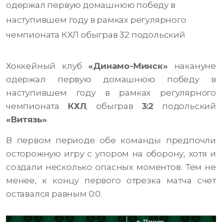
одержал первую домашнюю победу в
наступившем году в рамках регулярного
чемпионата КХЛ обыграв 32 подольский
Хоккейный клуб
«Динамо-Минск»
накануне
одержал первую домашнюю победу в
наступившем году в рамках регулярного
чемпионата
КХЛ
, обыграв
3:2
подольский
«Витязь»
.
В первом периоде обе команды предпочли
осторожную игру с упором на оборону, хотя и
создали несколько опасных моментов. Тем не
менее, к концу первого отрезка матча счет
оставался равным 0:0.