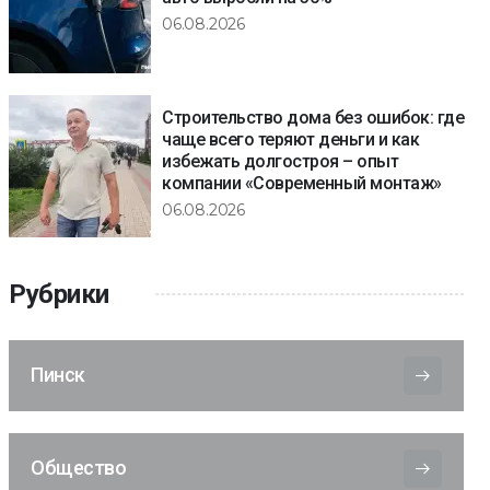
06.08.2026
Строительство дома без ошибок: где
чаще всего теряют деньги и как
избежать долгостроя – опыт
компании «Современный монтаж»
06.08.2026
Рубрики
Пинск
Общество