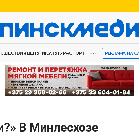
⋯
ИСШЕСТВИЯ
ДЕНЬГИ
КУЛЬТУРА
СПОРТ
РЕКЛАМА НА С
и?» В Минлесхозе