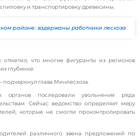
аспиловку и транспортировку древесины.
ском районе: задержаны работники лесхоза
 отметил, что многие фигуранты из регионов
их глубинке.
 – подчеркнул глава Минлесхоза.
ых органов последовали увольнения ряда
льствам. Сейчас ведомство определяет меру
телей, которые не смогли проконтролировать
одителей различного звена предложений по