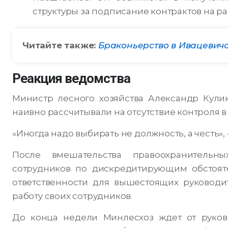
структуры за подписание контрактов на р
Читайте также:
Браконьерство в Ивацевич
Реакция ведомства
Министр лесного хозяйства Александр Кулик
наивно рассчитывали на отсутствие контроля в 
«Иногда надо выбирать не должность, а честь»,
После вмешательства правоохранительн
сотрудников по дискредитирующим обстояте
ответственности для вышестоящих руководи
работу своих сотрудников.
До конца недели Минлесхоз ждет от руков