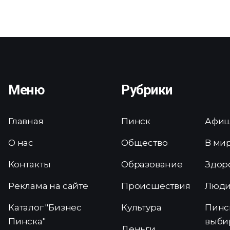
Меню
Рубрики
Главная
Пинск
Афи
О нас
Общество
В ми
Контакты
Образование
Здор
Реклама на сайте
Происшествия
Люд
Каталог "Бизнес
Культура
Пинс
Пинска"
выби
Деньги