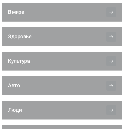
В мире
Здоровье
Культура
Авто
Люди