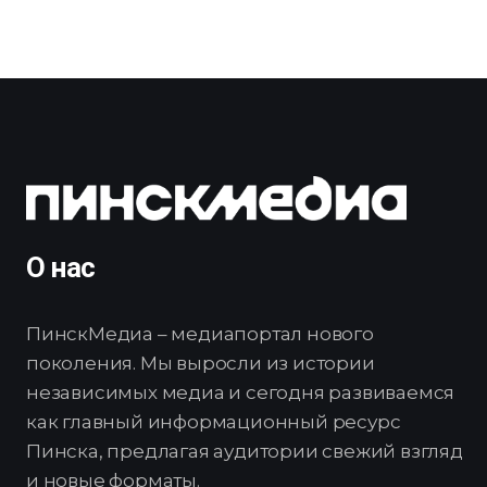
О нас
ПинскМедиа – медиапортал нового
поколения. Мы выросли из истории
независимых медиа и сегодня развиваемся
как главный информационный ресурс
Пинска, предлагая аудитории свежий взгляд
и новые форматы.