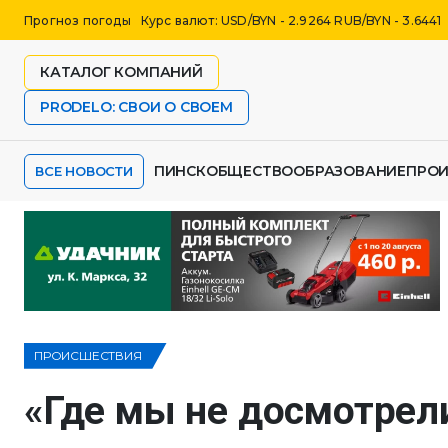
Прогноз погоды
Курс валют: USD/BYN - 2.9264 RUB/BYN - 3.6441
КАТАЛОГ КОМПАНИЙ
PRODELO: СВОИ О СВОЕМ
ПИНСК
ОБЩЕСТВО
ОБРАЗОВАНИЕ
ПРО
ВСЕ НОВОСТИ
ПРОИСШЕСТВИЯ
«Где мы не досмотрел