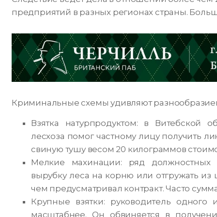
предприятий в разных регионах страны. Больш
Криминальные схемы удивляют разнообразие
Взятка натурпродуктом: в Витебской 
лесхоза помог частному лицу получить ли
свиную тушу весом 20 килограммов стоимо
Мелкие махинации: ряд должностных
вырубку леса на корню или отгружать из 
чем предусматривал контракт. Часто сумма 
Крупные взятки: руководитель одного 
масштабнее. Он обвиняется в получен