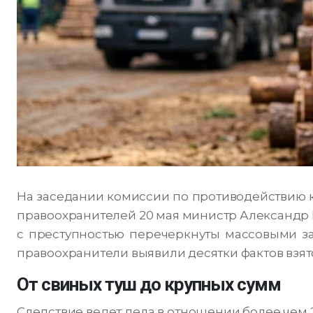
На заседании комиссии по противодействию к
правоохранителей 20 мая министр Александр
с преступностью перечеркнуты массовыми за
правоохранители выявили десятки фактов взя
От свиных туш до крупных сумм
Следствие ведет дела в отношении более чем 2