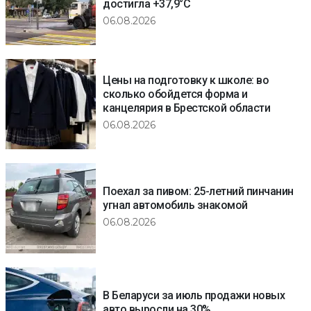
достигла +37,9°C
06.08.2026
Цены на подготовку к школе: во
сколько обойдется форма и
канцелярия в Брестской области
06.08.2026
Поехал за пивом: 25-летний пинчанин
угнал автомобиль знакомой
06.08.2026
В Беларуси за июль продажи новых
авто выросли на 30%