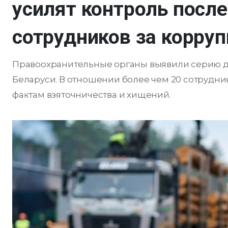
усилят контроль посл
сотрудников за корру
Правоохранительные органы выявили серию д
Беларуси. В отношении более чем 20 сотрудни
фактам взяточничества и хищений.