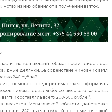
инство из них обвиняют в получении взяток.
м:
области исполняющий обязанности директора
квидные делянки. За содействие чиновник взял
стью 240 рублей.
 лиц помогал предпринимателям оформлять
цехов пиломатериалы более высокого качества,
взятки составляла всего 200-300 рублей.
из лесхозов Могилевской области действовал
ии почти 240 тысяч рублей от коммерческой