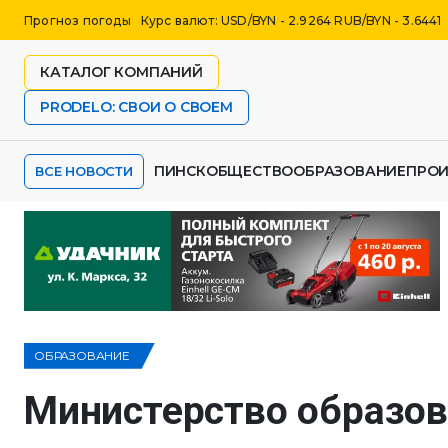
Прогноз погоды
Курс валют: USD/BYN - 2.9264 RUB/BYN - 3.6441
КАТАЛОГ КОМПАНИЙ
PRODELO: СВОИ О СВОЕМ
ПИНСК
ОБЩЕСТВО
ОБРАЗОВАНИЕ
ПРО
ВСЕ НОВОСТИ
ОБРАЗОВАНИЕ
Министерство образов