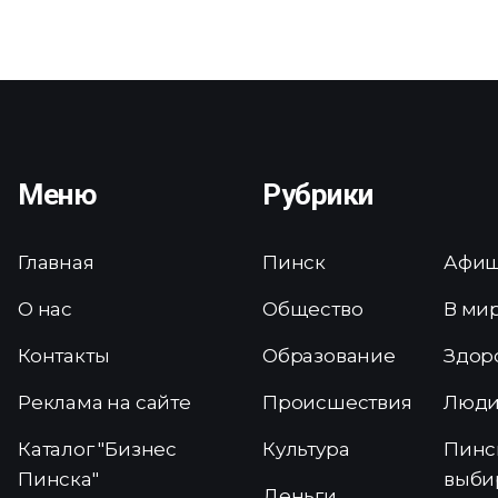
Меню
Рубрики
Главная
Пинск
Афи
О нас
Общество
В ми
Контакты
Образование
Здор
Реклама на сайте
Происшествия
Люд
Каталог "Бизнес
Культура
Пинс
Пинска"
выби
Деньги