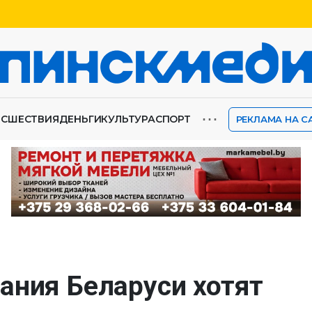
⋯
ИСШЕСТВИЯ
ДЕНЬГИ
КУЛЬТУРА
СПОРТ
РЕКЛАМА НА С
ания Беларуси хотят