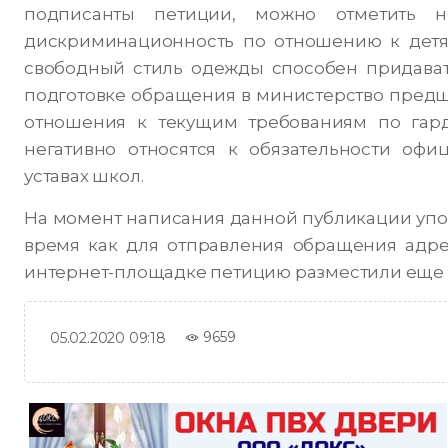
подписанты петиции, можно отметить 
дискриминационность по отношению к детям
свободный стиль одежды способен придавать
подготовке обращения в министерство предш
отношения к текущим требованиям по гард
негативно относятся к обязательности офи
уставах школ.
На момент написания данной публикации упом
время как для отправления обращения адрес
интернет-площадке петицию разместили еще 1
9659
05.02.2020 09:18