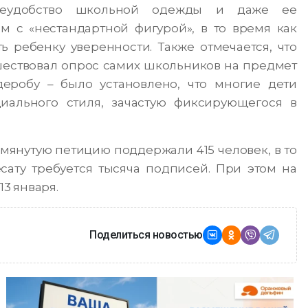
неудобство школьной одежды и даже ее
 с «нестандартной фигурой», в то время как
 ребенку уверенности. Также отмечается, что
ествовал опрос самих школьников на предмет
еробу – было установлено, что многие дети
циального стиля, зачастую фиксирующегося в
янутую петицию поддержали 415 человек, в то
ату требуется тысяча подписей. При этом на
3 января.
Поделиться новостью