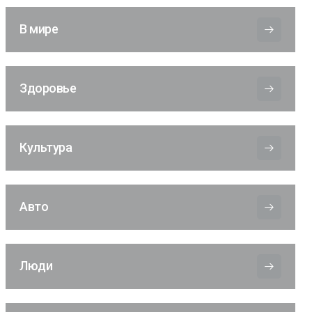
В мире
Здоровье
Культура
Авто
Люди