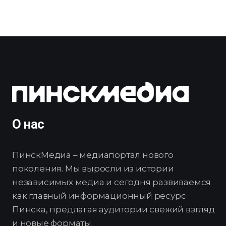
О нас
ПинскМедиа – медиапортал нового
поколения. Мы выросли из истории
независимых медиа и сегодня развиваемся
как главный информационный ресурс
Пинска, предлагая аудитории свежий взгляд
и новые форматы.