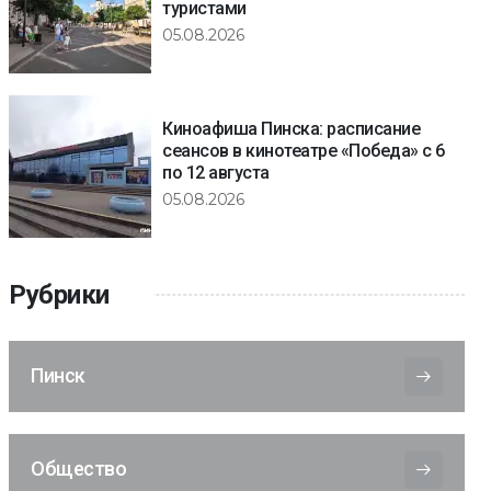
туристами
05.08.2026
Киноафиша Пинска: расписание
сеансов в кинотеатре «Победа» с 6
по 12 августа
05.08.2026
Рубрики
Пинск
Общество