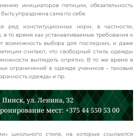
мнению инициаторов петиции, обязательность
быть упразднена сама по себе.
я ряд конституционных норм, в частности,
 в то время как устанавливаемые требования к
т возможность выбора для последних, и даже
етиции считают, что свободный стиль одежды
можности выглядеть опрятно. В то же время в
ых ограничений в одежде учеников – таковые
зрачность одежды и пр.
ии» школьного стиля, на которые ссылаются