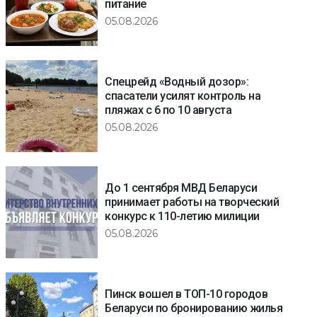
питание
05.08.2026
Спецрейд «Водный дозор»:
спасатели усилят контроль на
пляжах с 6 по 10 августа
05.08.2026
До 1 сентября МВД Беларуси
принимает работы на творческий
конкурс к 110-летию милиции
05.08.2026
Пинск вошел в ТОП-10 городов
Беларуси по бронированию жилья