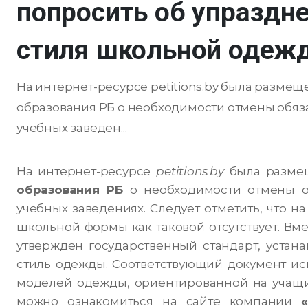
попросить об упраздн
стиля школьной одеж
На интернет-ресурсе petitions.by была разме
образования РБ о необходимости отмены обяз
учебных заведен...
На интернет-ресурсе
petitions.by
была разме
образования РБ
о необходимости отмены о
учебных заведениях.
Следует отметить, что н
школьной формы как таковой отсутствует. Вме
утвержден государственный стандарт, устан
стиль одежды. Соответствующий документ ис
моделей одежды, ориентированной на учащи
можно ознакомиться на сайте компании