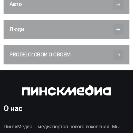
Авто
Люди
PRODELO: СВОИ О СВОЕМ
О нас
ПинскМедиа – медиапортал нового поколения. Мы