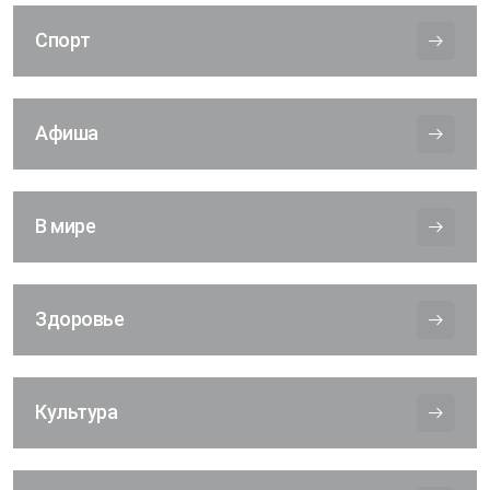
Спорт
Афиша
В мире
Здоровье
Культура