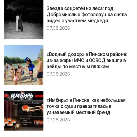
Звезда соцсетей из леса: под
Добромыслью фотоловушка сняла
видео с участием медведя
07.08.2026
«Водный дозор» в Пинском районе:
из-за жары МЧС и ОСВОД вышли в
рейды по местным пляжам
07.08.2026
«Имбирь» в Пинске: как небольшая
точка с суши превратилась в
узнаваемый местный бренд
07.08.2026