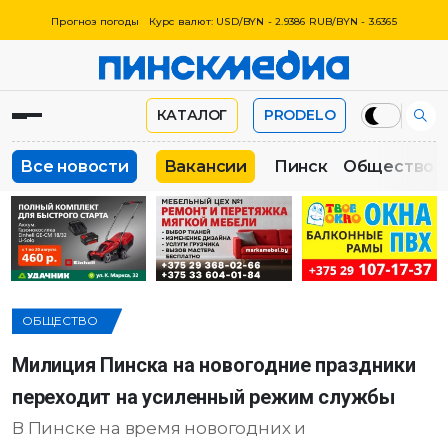
Прогноз погоды
Курс валют: USD/BYN - 2.9386 RUB/BYN - 3.6365
КАТАЛОГ
PRODELO
Все новости
Вакансии
Пинск
Общество
ОБЩЕСТВО
Милиция Пинска на новогодние праздники
переходит на усиленный режим службы
В Пинске на время новогодних и