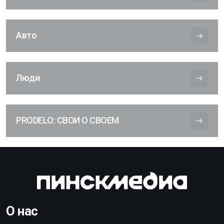
Авто
Люди
PRODELO: СВОИ О СВОЕМ
О нас