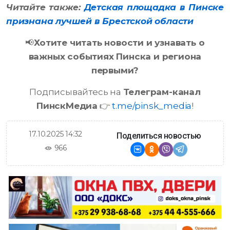
Читайте также:
Детская площадка в Пинске
признана лучшей в Брестской области
📢
Хотите читать новости и узнавать о
важных событиях Пинска и региона
первыми?
Подписывайтесь на
Телеграм-канал
ПинскМедиа
👉
t.me/pinsk_media
!
17.10.2025 14:32
Поделиться новостью
966