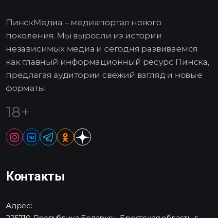
ПинскМедиа – медиапортал нового
поколения. Мы выросли из истории
независимых медиа и сегодня развиваемся
как главный информационный ресурс Пинска,
предлагая аудитории свежий взгляд и новые
форматы.
18+
Контакты
Адрес:
225710, Республика Беларусь, Брестская область, г.