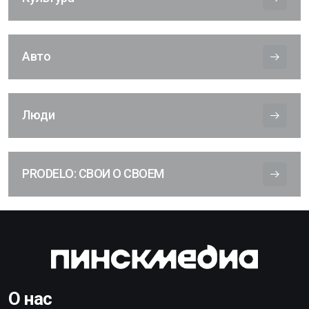
Авто
Люди
PRODELO: СВОИ О СВОЕМ
О нас