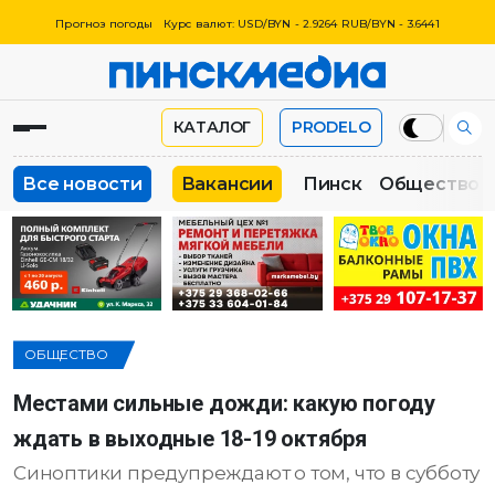
Прогноз погоды
Курс валют: USD/BYN - 2.9264 RUB/BYN - 3.6441
КАТАЛОГ
PRODELO
Все новости
Вакансии
Пинск
Общество
ОБЩЕСТВО
Местами сильные дожди: какую погоду
ждать в выходные 18-19 октября
Синоптики предупреждают о том, что в субботу