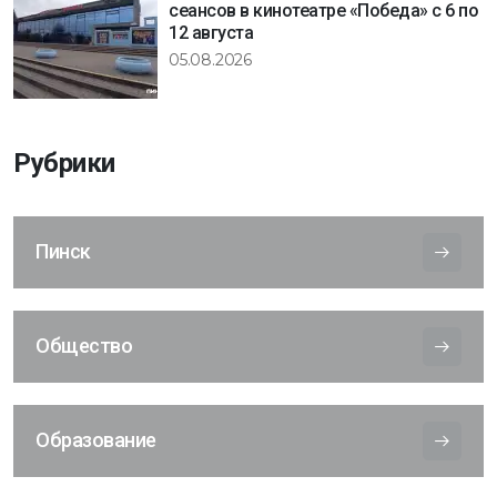
сеансов в кинотеатре «Победа» с 6 по
12 августа
05.08.2026
Рубрики
Пинск
Общество
Образование