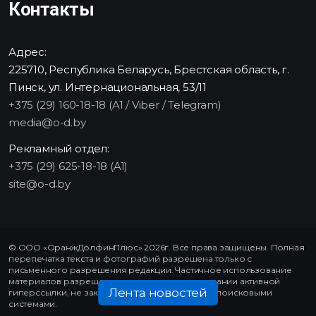
Контакты
Адрес:
225710, Республика Беларусь, Брестская область, г.
Пинск, ул. Интернациональная, 53/11
+375 (29) 160-18-18 (A1 / Viber / Telegram)
media@o-d.by
Рекламный отдел:
+375 (29) 625-18-18 (A1)
site@o-d.by
© ООО «ОранжДолфинПлюс» 2026г. Все права защищены. Полная
перепечатка текста и фотографий разрешена только с
письменного разрешения редакции. Частичное использование
материалов разрешено только при использовании активной
Лента новостей
гиперссылки, не закрытой от индексирования поисковыми
системами.