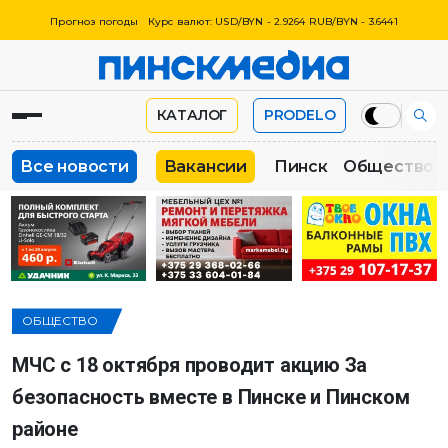
Прогноз погоды
Курс валют: USD/BYN - 2.9264 RUB/BYN - 3.6441
КАТАЛОГ
PRODELO
Все новости
Вакансии
Пинск
Общество
ОБЩЕСТВО
МЧС с 18 октября проводит акцию За
безопасность вместе в Пинске и Пинском
районе