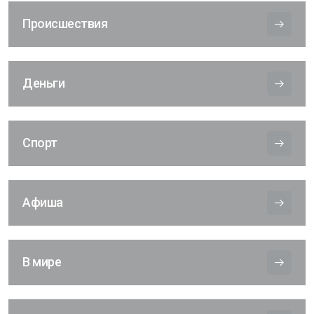
Происшествия
Деньги
Спорт
Афиша
В мире