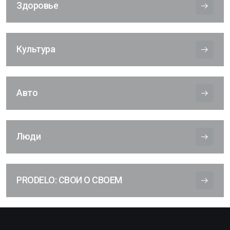
Здоровье
Культура
Авто
Люди
PRODELO: СВОИ О СВОЕМ