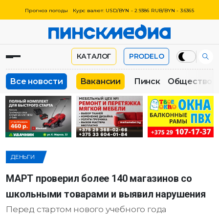
Прогноз погоды
Курс валют: USD/BYN - 2.9386 RUB/BYN - 3.6365
КАТАЛОГ
PRODELO
Все новости
Вакансии
Пинск
Общество
ДЕНЬГИ
МАРТ проверил более 140 магазинов со
школьными товарами и выявил нарушения
Перед стартом нового учебного года