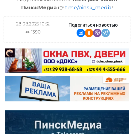
ПинскМедиа
👉
t.me/pinsk_media
!
28.08.2025 10:52
Поделиться новостью
1390