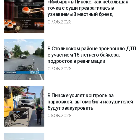
«Имбирь» в Пинске: как небольшая
точка с суши превратилась в
узнаваемый местный бренд
07.08.2026
В Столинском районе произошло ДТП
с участием 16-летнего байкера:
подросток в реанимации
07.08.2026
В Пинске усилят контроль за
парковкой: автомобили нарушителей
будут эвакуировать
06.08.2026