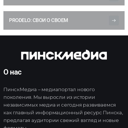
PRODELO: СВОИ О СВОЕМ
О нас
ПинскМедиа – медиапортал нового
поколения. Мы выросли из истории
независимых медиа и сегодня развиваемся
как главный информационный ресурс Пинска,
предлагая аудитории свежий взгляд и новые