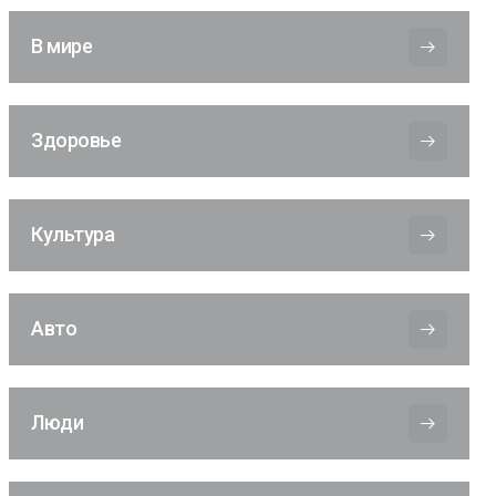
В мире
Здоровье
Культура
Авто
Люди