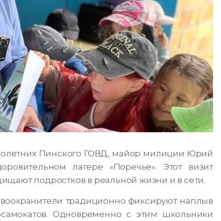
олетних Пинского ГОВД, майор милиции Юрий
оровительном лагере «Поречье». Этот визит
ищают подростков в реальной жизни и в сети.
равоохранители традиционно фиксируют наплыв
осамокатов. Одновременно с этим школьники