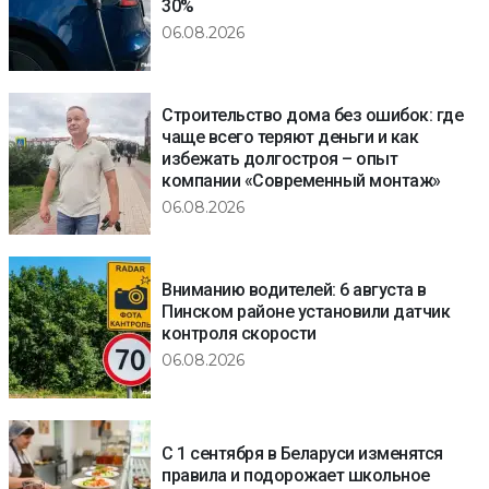
30%
06.08.2026
Строительство дома без ошибок: где
чаще всего теряют деньги и как
избежать долгостроя – опыт
компании «Современный монтаж»
06.08.2026
Вниманию водителей: 6 августа в
Пинском районе установили датчик
контроля скорости
06.08.2026
С 1 сентября в Беларуси изменятся
правила и подорожает школьное