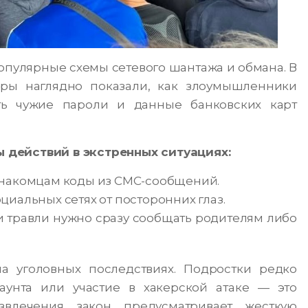
пулярные схемы сетевого шантажа и обмана. В
ры наглядно показали, как злоумышленники
ть чужие пароли и данные банковских карт
 действий в экстренных ситуациях:
знакомцам коды из СМС-сообщений.
иальных сетях от посторонних глаз.
 травли нужно сразу сообщать родителям либо
а уголовных последствиях. Подростки редко
аунта или участие в хакерской атаке — это
звлечения закон предусматривает жесткую