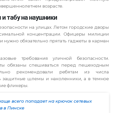
совершеннолетнем возрасте.
и табу на наушники
езопасности на улицах. Летом городские дворы
ксимальной концентрации. Офицеры милиции
и нужно обязательно прятать гаджеты в карман
зовые требования уличной безопасности.
ты обязаны спешиваться перед пешеходным
ельно рекомендовали ребятам из числа
ь защитные шлемы и наколенники, а в темное
кие фликеры.
чаще всего попадает на крючок сетевых
в в Пинске