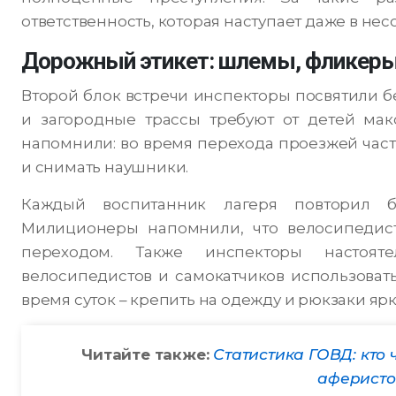
ответственность, которая наступает даже в не
Дорожный этикет: шлемы, фликеры 
Второй блок встречи инспекторы посвятили б
и загородные трассы требуют от детей ма
напомнили: во время перехода проезжей част
и снимать наушники.
Каждый воспитанник лагеря повторил ба
Милиционеры напомнили, что велосипедис
переходом. Также инспекторы настоят
велосипедистов и самокатчиков использоват
время суток – крепить на одежду и рюкзаки яр
Читайте также:
Статистика ГОВД: кто 
аферисто