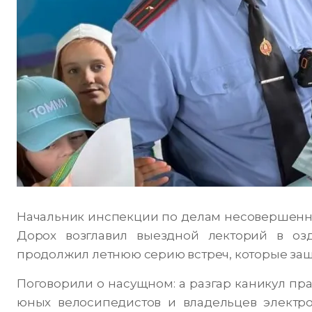
Начальник инспекции по делам несовершенн
Дорох возглавил выездной лекторий в озд
продолжил летнюю серию встреч, которые защ
Поговорили о насущном: а разгар каникул п
юных велосипедистов и владельцев электр