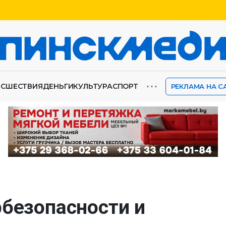
⋯
ИСШЕСТВИЯ
ДЕНЬГИ
КУЛЬТУРА
СПОРТ
РЕКЛАМА НА С
рбезопасности и