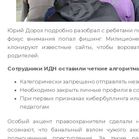
Юрий Дорох подробно разобрал с ребятами по
фокус внимания попал фишинг. Милиционе
клонируют известные сайты, чтобы ворова
родителей.
Сотрудники ИДН оставили четкие алгоритмы
Категорически запрещено отправлять не
Необходимо закрыть личные профили в соц
При первых признаках кибербуллинга или
педагогам.
Особый акцент правоохранители сделали н
осознают, что банальный взлом чужого акк
полноценные преступления. За такие ра