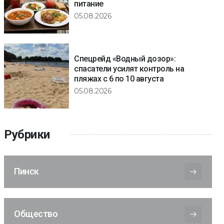
питание
05.08.2026
Спецрейд «Водный дозор»:
спасатели усилят контроль на
пляжах с 6 по 10 августа
05.08.2026
Рубрики
Пинск
Общество