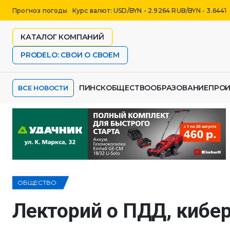
Прогноз погоды
Курс валют: USD/BYN - 2.9264 RUB/BYN - 3.6441
КАТАЛОГ КОМПАНИЙ
PRODELO: СВОИ О СВОЕМ
ПИНСК
ОБЩЕСТВО
ОБРАЗОВАНИЕ
ПРО
ВСЕ НОВОСТИ
ОБЩЕСТВО
Лекторий о ПДД, кибе