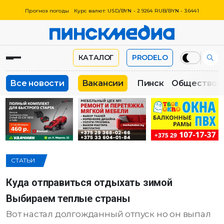
Прогноз погоды
Курс валют: USD/BYN - 2.9264 RUB/BYN - 3.6441
КАТАЛОГ
PRODELO
Все новости
Вакансии
Пинск
Общество
СТАТЬИ
Куда отправиться отдыхать зимой
Выбираем теплые страны
Вот настал долгожданный отпуск но он выпал