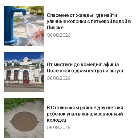
Спасение от жажды: где найти
уличные колонки с питьевой водой в
Пинске
06.08.2026
От мистики до комедий: афиша
Полесского драмтеатра на август
06.08.2026
В Столинском районе двухлетний
ребенок упал в канализационный
колодец
06.08.2026