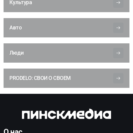
Культура
Авто
Люди
PRODELO: СВОИ О СВОЕМ
О нас