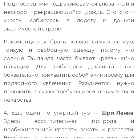
Под последним подразумевается внезапный и
нескоро прекращающийся дождь. Это стоит
учесть, собираясь в дорогу к данной
экзотической стране.
Рекомендуется брать только самую легкую,
тонкую и свободную одежду, потому что
солнце Таиланда часто бывает чрезвычайно
палящим. Для любителей дайвинга стоит
обязательно прихватить собой экипировку для
подводного увлечения. Разумеется, нужно
положить в сумку требующиеся документы и
лекарства.
4. Еще один популярный тур —
Шри-Ланка
.
Здесь восхитительная природа и
необыкновенной красоты закаты и рассветы.
Вдобавок к удивительным традициям этой