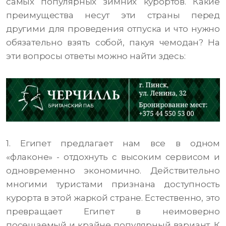
самых популярных зимних курортов. Какие
преимущества несут эти страны перед
другими для проведения отпуска и что нужно
обязательно взять собой, пакуя чемодан? На
эти вопросы ответы можно найти здесь:
1. Египет предлагает нам все в одном
«флаконе» - отдохнуть с высоким сервисом и
одновременно экономично. Действительно
многими туристами признана доступность
курорта в этой жаркой стране. Естественно, это
превращает Египет в неимоверно
посещаемый и крайне популярный вариант. К