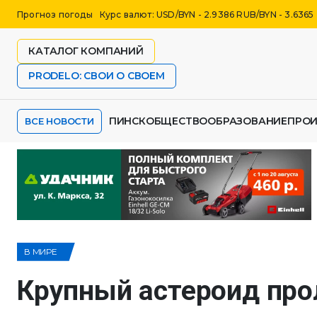
Прогноз погоды
Курс валют: USD/BYN - 2.9386 RUB/BYN - 3.6365
КАТАЛОГ КОМПАНИЙ
PRODELO: СВОИ О СВОЕМ
ПИНСК
ОБЩЕСТВО
ОБРАЗОВАНИЕ
ПРО
ВСЕ НОВОСТИ
В МИРЕ
Крупный астероид про