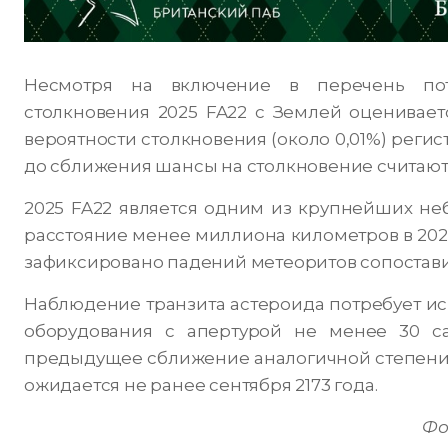
Несмотря на включение в перечень поте
столкновения 2025 FA22 с Землей оценивает
вероятности столкновения (около 0,01%) регист
до сближения шансы на столкновение считают
2025 FA22 является одним из крупнейших не
расстояние менее миллиона километров в 2025
зафиксировано падений метеоритов сопостав
Наблюдение транзита астероида потребует и
оборудования с апертурой не менее 30 са
предыдущее сближение аналогичной степени п
ожидается не ранее сентября 2173 года.
Фо