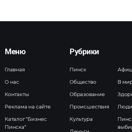
Меню
Рубрики
Главная
Пинск
Афи
О нас
Общество
В ми
Контакты
Образование
Здор
Реклама на сайте
Происшествия
Люд
Каталог "Бизнес
Культура
Пинс
Пинска"
выби
Деньги