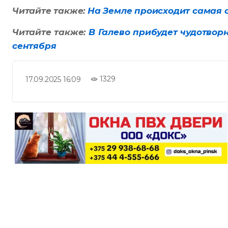
Читайте также:
На Земле происходит самая 
Читайте также:
В Галево прибудет чудотвор
сентября
1329
17.09.2025 16:09