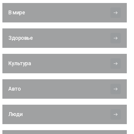
В мире
Здоровье
Культура
Авто
Люди