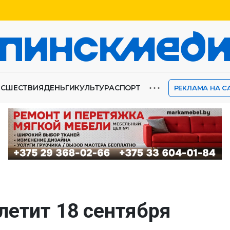
⋯
ИСШЕСТВИЯ
ДЕНЬГИ
КУЛЬТУРА
СПОРТ
РЕКЛАМА НА С
летит 18 сентября