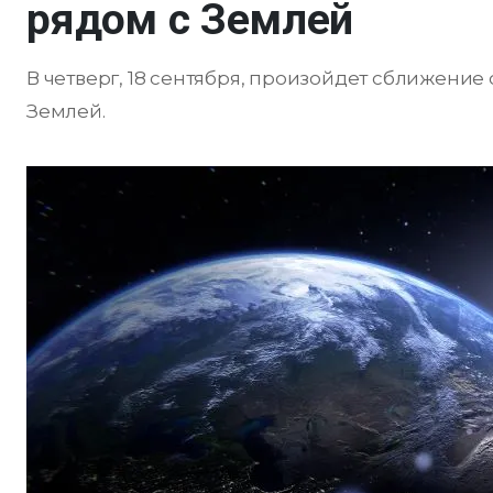
рядом с Землей
В четверг, 18 сентября, произойдет сближение
Землей.