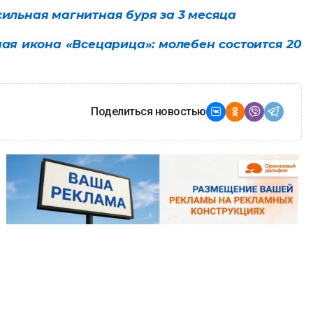
сильная магнитная буря за 3 месяца
ная икона «Всецарица»: молебен состоится 20
Поделиться новостью