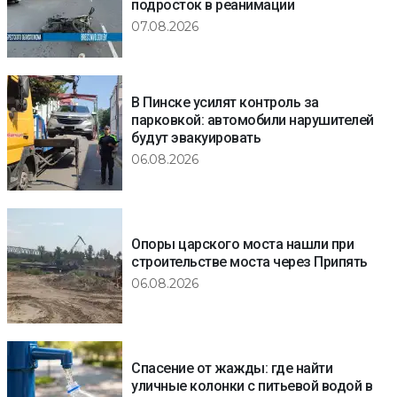
подросток в реанимации
07.08.2026
В Пинске усилят контроль за
парковкой: автомобили нарушителей
будут эвакуировать
06.08.2026
Опоры царского моста нашли при
строительстве моста через Припять
06.08.2026
Спасение от жажды: где найти
уличные колонки с питьевой водой в