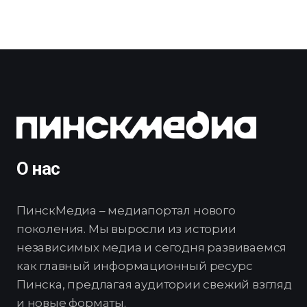
О нас
ПинскМедиа – медиапортал нового
поколения. Мы выросли из истории
независимых медиа и сегодня развиваемся
как главный информационный ресурс
Пинска, предлагая аудитории свежий взгляд
и новые форматы.