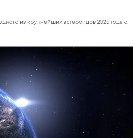
 одного из крупнейших астероидов 2025 года с