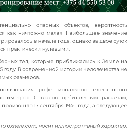
нциально опасных объектов, вероятность
ся как ничтожно малая. Наибольшее значение
рировалось в начале года, однако за двое суток
ся практически нулевыми.
бесных тел, которые приближались к Земле на
 году. В современной истории человечества не
имых размеров.
спользования профессионального телескопного
нтиметров. Согласно орбитальным расчетам,
роизошло 17 сентября 1940 года, а следующее
то pxhere.com, носит иллюстративный характер.