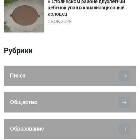
В Столинском районе двухлетний
ребенок упал в канализационный
колодец
06.08.2026
Рубрики
Пинск
Общество
Образование