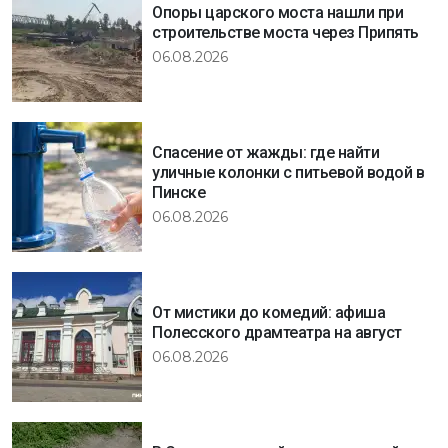
Опоры царского моста нашли при
строительстве моста через Припять
06.08.2026
Спасение от жажды: где найти
уличные колонки с питьевой водой в
Пинске
06.08.2026
От мистики до комедий: афиша
Полесского драмтеатра на август
06.08.2026