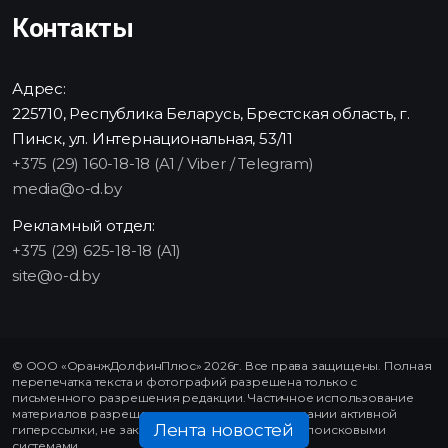
Контакты
Адрес:
225710, Республика Беларусь, Брестская область, г.
Пинск, ул. Интернациональная, 53/11
+375 (29) 160-18-18 (A1 / Viber / Telegram)
media@o-d.by
Рекламный отдел:
+375 (29) 625-18-18 (A1)
site@o-d.by
© ООО «ОранжДолфинПлюс» 2026г. Все права защищены. Полная
перепечатка текста и фотографий разрешена только с
письменного разрешения редакции. Частичное использование
материалов разрешено только при использовании активной
Лента новостей
гиперссылки, не закрытой от индексирования поисковыми
системами.