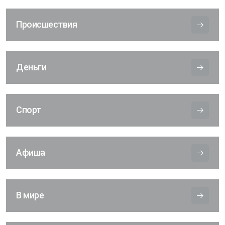
Происшествия
Деньги
Спорт
Афиша
В мире