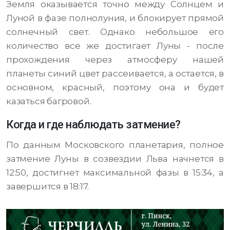
Земля оказывается точно между Солнцем и
Луной в фазе полнолуния, и блокирует прямой
солнечный свет. Однако небольшое его
количество все же достигает Луны - после
прохождения через атмосферу нашей
планеты синий цвет рассеивается, а остается, в
основном, красный, поэтому она и будет
казаться багровой.
Когда и где наблюдать затмение?
По данным Московского планетария, полное
затмение Луны в созвездии Льва начнется в
12:50, достигнет максимальной фазы в 15:34, а
завершится в 18:17.