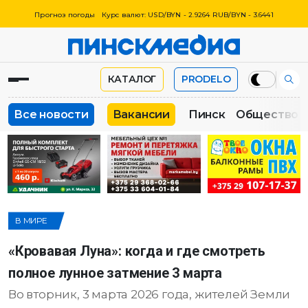
Прогноз погоды
Курс валют: USD/BYN - 2.9264 RUB/BYN - 3.6441
КАТАЛОГ
PRODELO
Все новости
Вакансии
Пинск
Общество
В МИРЕ
«Кровавая Луна»: когда и где смотреть
полное лунное затмение 3 марта
Во вторник, 3 марта 2026 года, жителей Земли