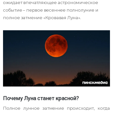
ожидает впечатляющее астрономическое
событие – первое весеннее полнолуние и
полное затмение «Кровавая Луна».
Почему Луна станет красной?
Полное лунное затмение происходит, когда