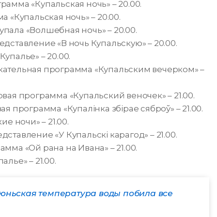
амма «Купальская ночь» – 20.00.
 «Купальская ночь» – 20.00.
ала «Волшебная ночь» – 20.00.
дставление «В ночь Купальскую» – 20.00.
упалье» – 20.00.
ательная программа «Купальским вечерком» –
вая программа «Купальский веночек» – 21.00.
я программа «Купалінка збірае сяброў» – 21.00.
е ночи» – 21.00.
ставление «У Купальскі карагод» – 21.00.
мма «Ой рана на Ивана» – 21.00.
лье» – 21.00.
юньская температура воды побила все