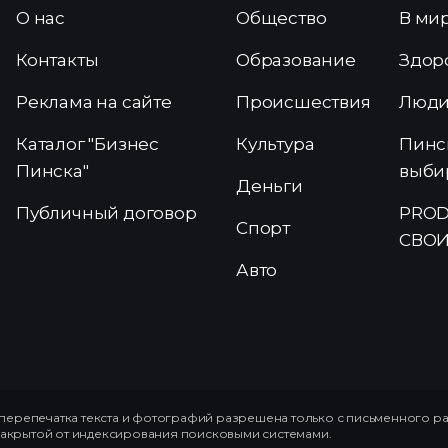
О нас
Общество
В ми
Контакты
Образование
Здор
Реклама на сайте
Происшествия
Люд
Каталог "Бизнес
Культура
Пинс
Пинска"
выби
Деньги
Публичный договор
PROD
Спорт
СВОИ
Авто
ерепечатка текста и фотографий разрешена только с письменного р
закрытой от индексирования поисковыми системами.