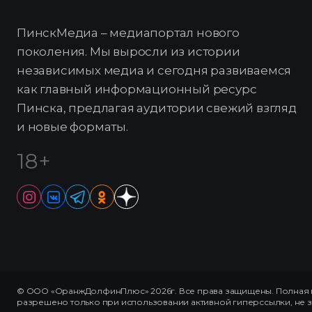
ПинскМедиа – медиапортал нового
поколения. Мы выросли из истории
независимых медиа и сегодня развиваемся
как главный информационный ресурс
Пинска, предлагая аудитории свежий взгляд
и новые форматы.
18+
© ООО «ОранжДолфинПлюс» 2026г. Все права защищены. Полная п
разрешено только при использовании активной гиперссылки, не 