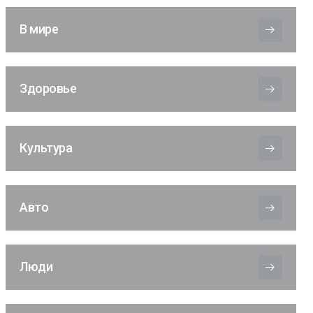
В мире
Здоровье
Культура
Авто
Люди