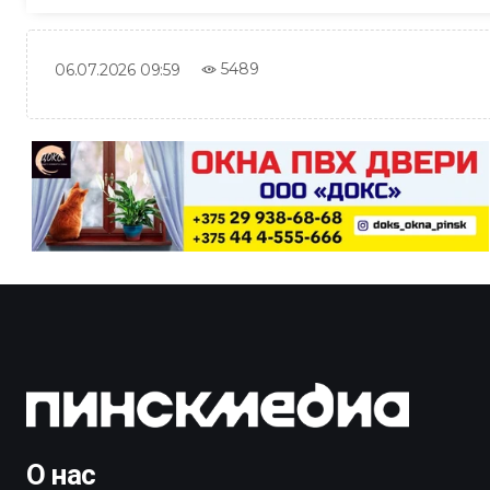
5489
06.07.2026 09:59
О нас