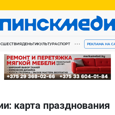
⋯
ИСШЕСТВИЯ
ДЕНЬГИ
КУЛЬТУРА
СПОРТ
РЕКЛАМА НА С
ии: карта празднования