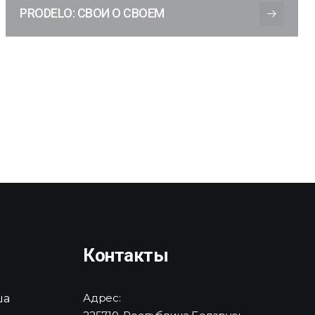
PRODELO: СВОИ О СВОЕМ
Контакты
ша
Адрес: