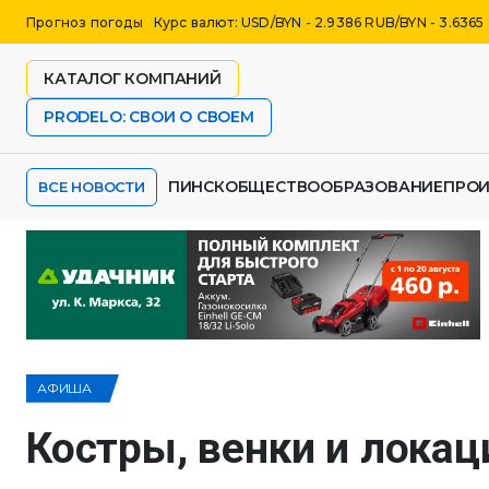
Прогноз погоды
Курс валют: USD/BYN - 2.9386 RUB/BYN - 3.6365
КАТАЛОГ КОМПАНИЙ
PRODELO: СВОИ О СВОЕМ
ПИНСК
ОБЩЕСТВО
ОБРАЗОВАНИЕ
ПРО
ВСЕ НОВОСТИ
АФИША
Костры, венки и локац