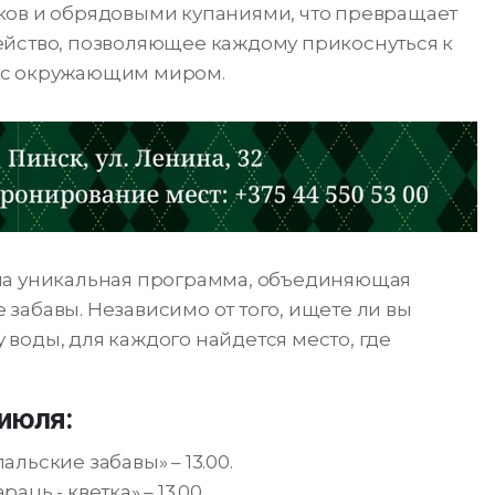
ков и обрядовыми купаниями, что превращает
ейство, позволяющее каждому прикоснуться к
 с окружающим миром.
на уникальная программа, объединяющая
забавы. Независимо от того, ищете ли вы
воды, для каждого найдется место, где
 июля:
льские забавы» – 13.00.
ць - кветка» – 13.00.