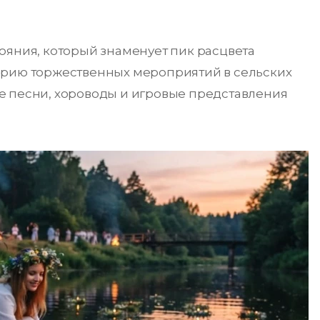
ояния, который знаменует пик расцвета
ерию торжественных мероприятий в сельских
е песни, хороводы и игровые представления