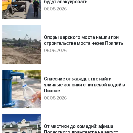
будут эвакуировать
06.08.2026
Опоры царского моста нашли при
строительстве моста через Припять
06.08.2026
Спасение от жажды: где найти
уличные колонки с питьевой водой в
Пинске
06.08.2026
От мистики до комедий: афиша
Полесского драмтеатра на август