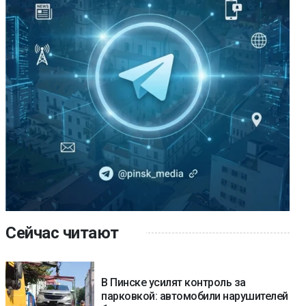
Сейчас читают
В Пинске усилят контроль за
парковкой: автомобили нарушителей