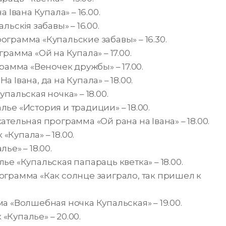
 Івана Купала» – 16.00.
ьскія забавы» – 16.00.
грамма «Купальские забавы» – 16.30.
амма «Ой на Купала» – 17.00.
амма «Веночек дружбы» – 17.00.
 Івана, да на Купала» – 18.00.
альская ночка» – 18.00.
е «История и традиции» – 18.00.
тельная программа «Ой рана на Івана» – 18.00.
Купала» – 18.00.
е» – 18.00.
е «Купальская папараць кветка» – 18.00.
грамма «Как солнце заиграло, так пришел к
 «Волшебная ночка Купальская» – 19.00.
Купалье» – 20.00.