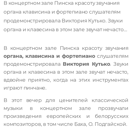
В концертном зале Пинска красоту звучания
органа клависина и фортепиано слушателям
продемонстрировала Виктория Кутько. Звуки
органа и клавесина в этом зале звучат нечасто...
В концертном зале Пинска красоту звучания
органа, клависина и фортепиано
слушателям
продемонстрировала
Виктория Кутько
. Звуки
органа и клавесина в этом зале звучат нечасто,
вдвойне приятно, когда на этих инструментах
играют пинчане.
В этот вечер для ценителей классической
музыки в концертном зале прозвучали
произведения европейских и белорусских
композиторов, в том числе Баха, О. Подгайской.