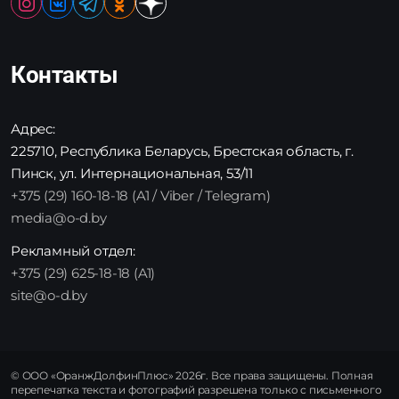
Контакты
Адрес:
225710, Республика Беларусь, Брестская область, г.
Пинск, ул. Интернациональная, 53/11
+375 (29) 160-18-18 (A1 / Viber / Telegram)
media@o-d.by
Рекламный отдел:
+375 (29) 625-18-18 (A1)
site@o-d.by
© ООО «ОранжДолфинПлюс» 2026г. Все права защищены. Полная
перепечатка текста и фотографий разрешена только с письменного