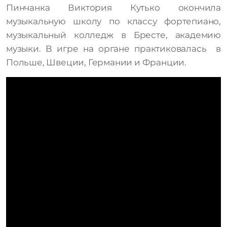
Пинчанка Виктория Кутько окончила
музыкальную школу по классу фортепиано,
музыкальный колледж в Бресте, академию
музыки. В игре на органе практиковалась в
Польше, Швеции, Германии и Франции.