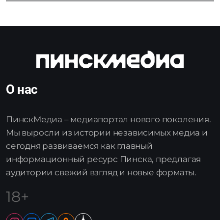
О нас
ПинскМедиа – медиапортал нового поколения.
Мы выросли из истории независимых медиа и
сегодня развиваемся как главный
информационный ресурс Пинска, предлагая
аудитории свежий взгляд и новые форматы.
18+