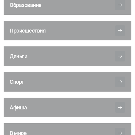
Образование
Происшествия
Деньги
Спорт
Афиша
В мире