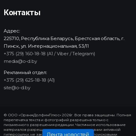
Контакты
Адрес:
225710, Республика Беларусь, Брестская область, г.
Пинск, ул. Интернациональная, 53/11
+375 (29) 160-18-18 (A1 / Viber / Telegram)
media@o-d.by
Рекламный отдел:
+375 (29) 625-18-18 (A1)
site@o-d.by
© ООО «ОранжДолфинПлюс» 2026г. Все права защищены. Полная
перепечатка текста и фотографий разрешена только с
письменного разрешения редакции. Частичное использование
материалов разрешено только при использовании активной
Лента новостей
гиперссылки, не закрытой от индексирования поисковыми