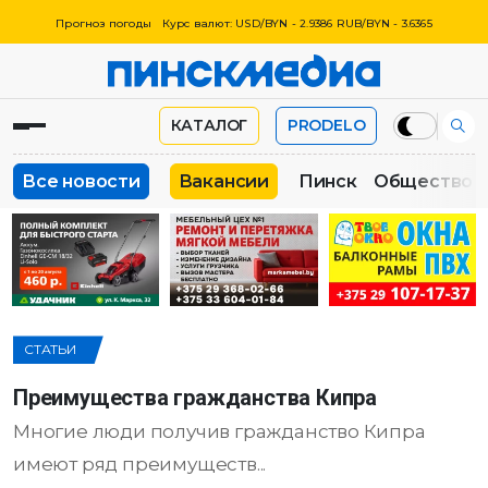
Прогноз погоды
Курс валют: USD/BYN - 2.9386 RUB/BYN - 3.6365
КАТАЛОГ
PRODELO
Все новости
Вакансии
Пинск
Общество
СТАТЬИ
Преимущества гражданства Кипра
Многие люди получив гражданство Кипра
имеют ряд преимуществ...