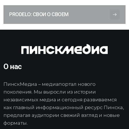
PRODELO: СВОИ О СВОЕМ
О нас
ПинскМедиа – медиапортал нового
поколения. Мы выросли из истории
независимых медиа и сегодня развиваемся
как главный информационный ресурс Пинска,
предлагая аудитории свежий взгляд и новые
форматы.