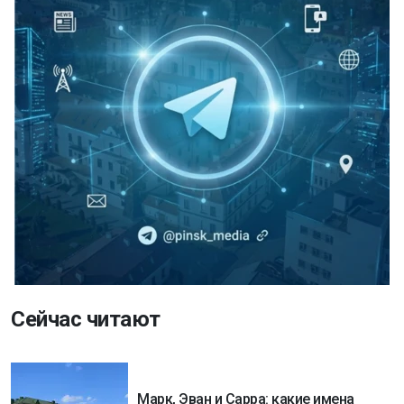
Сейчас читают
Марк, Эван и Сарра: какие имена