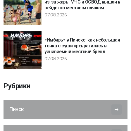
из-за жары МЧС и ОСВОД вышли в
рейды по местным пляжам
07.08.2026
«Имбирь» в Пинске: как небольшая
точка с суши превратилась в
узнаваемый местный бренд
07.08.2026
Рубрики
Пинск