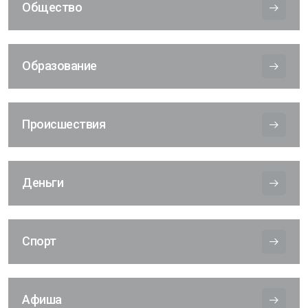
Общество
Образование
Происшествия
Деньги
Спорт
Афиша