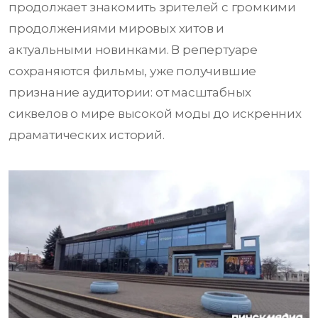
продолжает знакомить зрителей с громкими
продолжениями мировых хитов и
актуальными новинками. В репертуаре
сохраняются фильмы, уже получившие
признание аудитории: от масштабных
сиквелов о мире высокой моды до искренних
драматических историй.