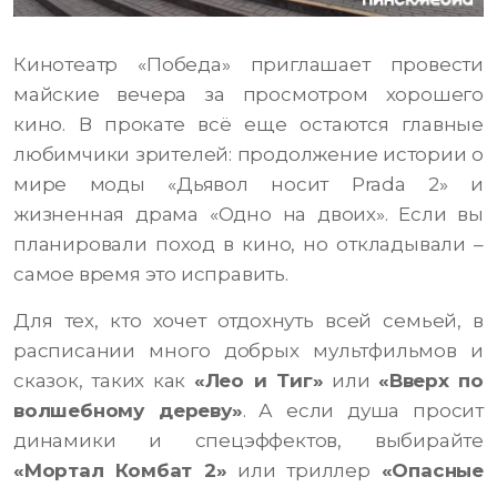
Кинотеатр «Победа» приглашает провести
майские вечера за просмотром хорошего
кино. В прокате всё еще остаются главные
любимчики зрителей: продолжение истории о
мире моды «Дьявол носит Prada 2» и
жизненная драма «Одно на двоих». Если вы
планировали поход в кино, но откладывали –
самое время это исправить.
Для тех, кто хочет отдохнуть всей семьей, в
расписании много добрых мультфильмов и
сказок, таких как
«Лео и Тиг»
или
«Вверх по
волшебному дереву»
. А если душа просит
динамики и спецэффектов, выбирайте
«Мортал Комбат 2»
или триллер
«Опасные