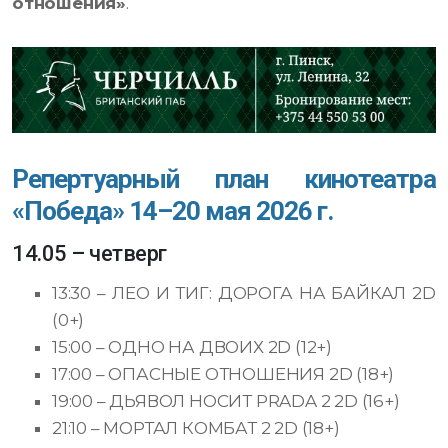
отношения»
.
Репертуарный план кинотеатра
«Победа» 14–20 мая 2026 г.
14.05 – четверг
13:30 – ЛЕО И ТИГ: ДОРОГА НА БАЙКАЛ 2D
(0+)
15:00 – ОДНО НА ДВОИХ 2D (12+)
17:00 – ОПАСНЫЕ ОТНОШЕНИЯ 2D (18+)
19:00 – ДЬЯВОЛ НОСИТ PRADA 2 2D (16+)
21:10 – МОРТАЛ КОМБАТ 2 2D (18+)