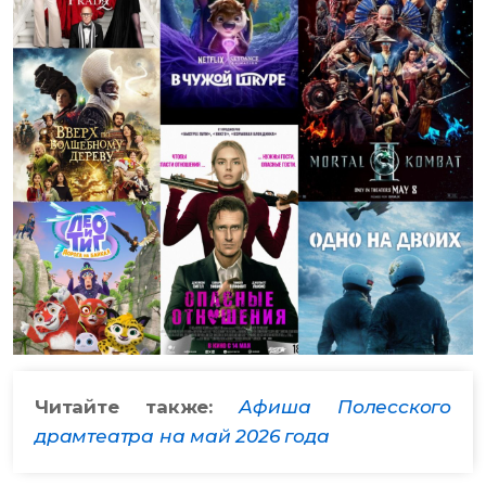
Читайте также:
Афиша Полесского
драмтеатра на май 2026 года