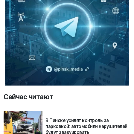
Сейчас читают
В Пинске усилят контроль за
парковкой: автомобили нарушителей
будут эвакуировать