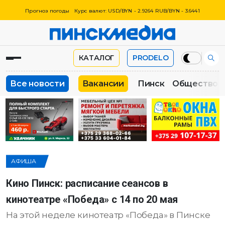
Прогноз погоды
Курс валют: USD/BYN - 2.9264 RUB/BYN - 3.6441
КАТАЛОГ
PRODELO
Все новости
Вакансии
Пинск
Общество
АФИША
Кино Пинск: расписание сеансов в
кинотеатре «Победа» с 14 по 20 мая
На этой неделе кинотеатр «Победа» в Пинске