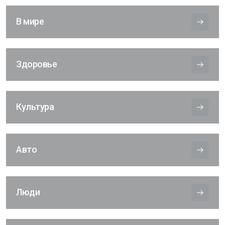
В мире
Здоровье
Культура
Авто
Люди