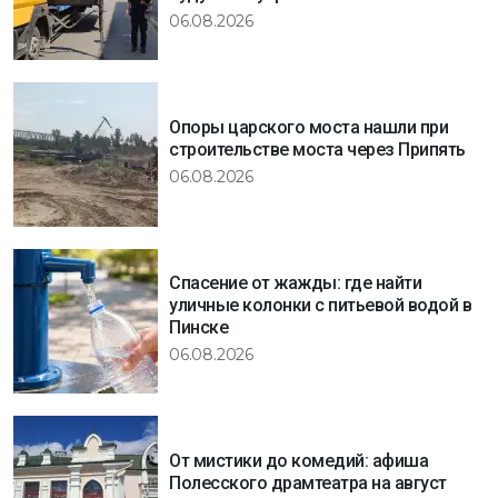
06.08.2026
Опоры царского моста нашли при
строительстве моста через Припять
06.08.2026
Спасение от жажды: где найти
уличные колонки с питьевой водой в
Пинске
06.08.2026
От мистики до комедий: афиша
Полесского драмтеатра на август