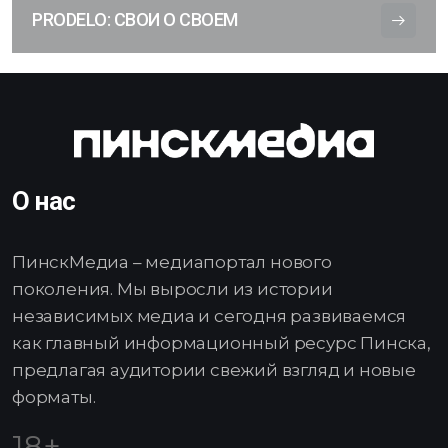
PRODELO: СВОИ О СВОЕМ
О нас
ПинскМедиа – медиапортал нового
поколения. Мы выросли из истории
независимых медиа и сегодня развиваемся
как главный информационный ресурс Пинска,
предлагая аудитории свежий взгляд и новые
форматы.
18+