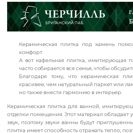
Керамическая плитка под камень помо
комфорт.
А вот кафельная плитка, имитирующая п
часто собирается вся семья, чтобы обсудит
Благодаря тому, что керамическая пл
красивее, чем натуральный паркет или лам
но также внести гармонию в интерьер.
Керамическая плитка для ванной, имитирую
отделки помещения. Этот материал обладает 
звук, поэтому звуки ванны будут приглушенн
плитка имеет способность отражать тепло, по