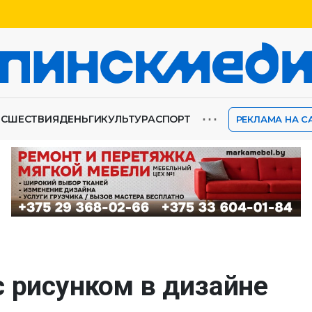
⋯
ИСШЕСТВИЯ
ДЕНЬГИ
КУЛЬТУРА
СПОРТ
РЕКЛАМА НА С
с рисунком в дизайне