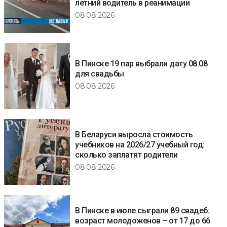
летний водитель в реанимации
08.08.2026
В Пинске 19 пар выбрали дату 08.08
для свадьбы
08.08.2026
В Беларуси выросла стоимость
учебников на 2026/27 учебный год:
сколько заплатят родители
08.08.2026
В Пинске в июле сыграли 89 свадеб:
возраст молодоженов – от 17 до 66