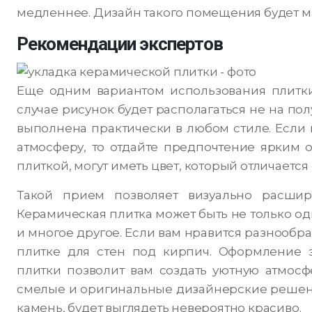
медленнее. Дизайн такого помещения будет 
Рекомендации экспертов
Еще одним вариантом использования плитки 
случае рисунок будет располагаться не на полу
выполнена практически в любом стиле. Если
атмосферу, то отдайте предпочтение ярким о
плиткой, могут иметь цвет, который отличается 
Такой прием позволяет визуально расшир
Керамическая плитка может быть не только од
и многое другое. Если вам нравится разнообра
плитке для стен под кирпич. Оформление
плитки позволит вам создать уютную атмосф
смелые и оригинальные дизайнерские решени
камень, будет выглядеть невероятно красиво.