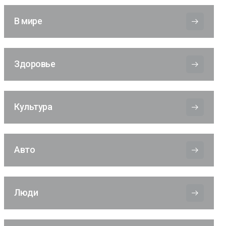
В мире
Здоровье
Культура
Авто
Люди