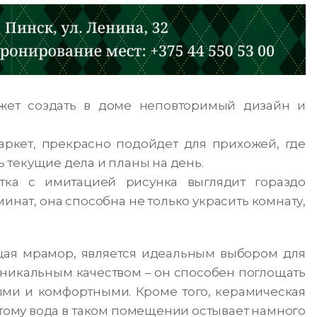
жет создать в доме неповторимый дизайн и
аркет, прекрасно подойдет для прихожей, где
ь текущие дела и планы на день.
итка с имитацией рисунка выглядит гораздо
инат, она способна не только украсить комнату,
щая мрамор, является идеальным выбором для
уникальным качеством – он способен поглощать
ыми и комфортными. Кроме того, керамическая
этому вода в таком помещении остывает намного