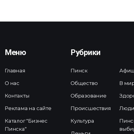
Меню
Рубрики
Главная
Пинск
Афи
О нас
Общество
В ми
Контакты
Образование
Здор
Реклама на сайте
Происшествия
Люд
Каталог "Бизнес
Культура
Пинс
Пинска"
выби
Деньги