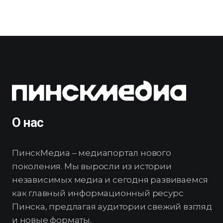
О нас
ПинскМедиа – медиапортал нового
поколения. Мы выросли из истории
независимых медиа и сегодня развиваемся
как главный информационный ресурс
Пинска, предлагая аудитории свежий взгляд
и новые форматы.