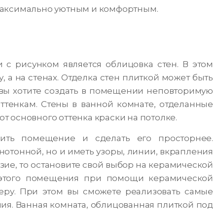
максимально уютным и комфортным.
с рисунком является облицовка стен. В этом
, а на стенах. Отделка стен плиткой может быть
 вы хотите создать в помещении неповторимую
ттенкам. Стены в ванной комнате, отделанные
от основного оттенка краски на потолке.
ить помещение и сделать его просторнее.
нотонной, но и иметь узоры, линии, вкрапления
зие, то остановите свой выбор на керамической
 этого помещения при помощи керамической
еру. При этом вы сможете реализовать самые
я. Ванная комната, облицованная плиткой под