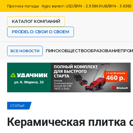
Прогноз погоды
Курс валют: USD/BYN - 2.9386 RUB/BYN - 3.6365
КАТАЛОГ КОМПАНИЙ
PRODELO: СВОИ О СВОЕМ
ПИНСК
ОБЩЕСТВО
ОБРАЗОВАНИЕ
ПРО
ВСЕ НОВОСТИ
СТАТЬИ
Керамическая плитка 