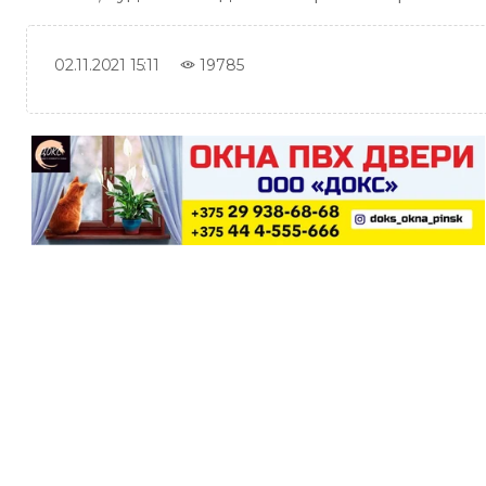
19785
02.11.2021 15:11