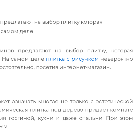
предлагают на выбор плитку которая
а самом деле
инов предлагают на выбор плитку, которая
д. На самом деле
плитка с рисунком
невероятно
остоятельно, посетив интернет-магазин.
жет означать многое не только с эстетической
рамическая плитка под дерево придает комнате
я гостиной, кухни и даже спальни. При этом
ым.