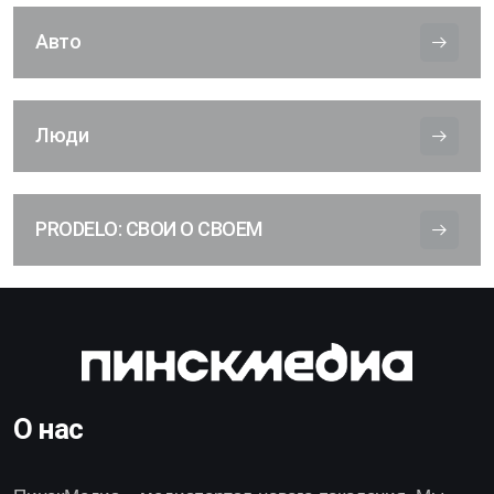
Авто
Люди
PRODELO: СВОИ О СВОЕМ
О нас