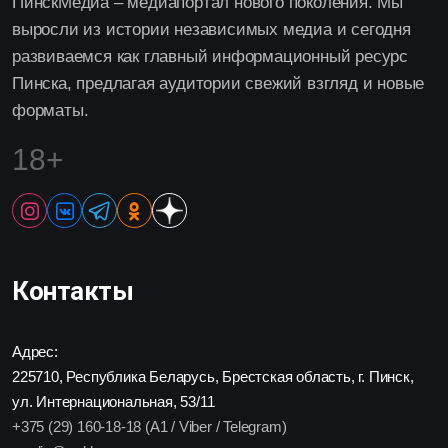
ПинскМедиа – медиапортал нового поколения. Мы
выросли из истории независимых медиа и сегодня
развиваемся как главный информационный ресурс
Пинска, предлагая аудитории свежий взгляд и новые
форматы.
18+
Контакты
Адрес:
225710, Республика Беларусь, Брестская область, г. Пинск,
ул. Интернациональная, 53/11
+375 (29) 160-18-18 (A1 / Viber / Telegram)