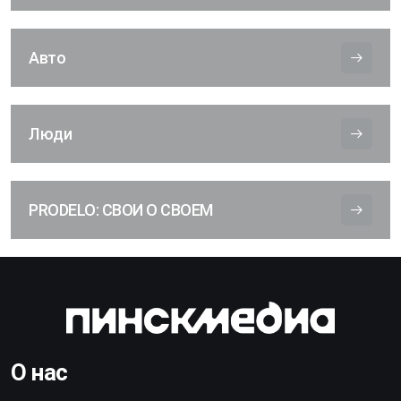
Авто
Люди
PRODELO: СВОИ О СВОЕМ
О нас