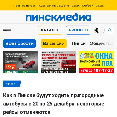
Прогноз погоды
Курс валют: USD/BYN - 2.9386 RUB/BYN - 3.6365
КАТАЛОГ
PRODELO
Все новости
Вакансии
Пинск
Общество
АВТО
Как в Пинске будут ходить пригородные
автобусы с 20 по 26 декабря: некоторые
рейсы отменяются