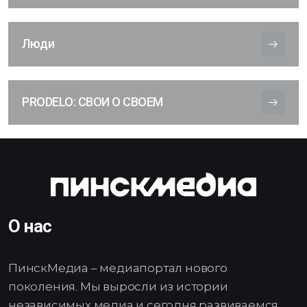
Люди
PRODELO: СВОИ О СВОЕМ
О нас
ПинскМедиа – медиапортал нового
поколения. Мы выросли из истории
независимых медиа и сегодня развиваемся