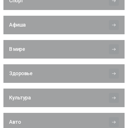
Спорт
Афиша
В мире
Здоровье
Культура
Авто