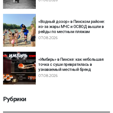
07.08.2026
«Водный дозор» в Пинском районе:
из-за жары МЧС и ОСВОД вышли в
рейды по местным пляжам
07.08.2026
«Имбирь» в Пинске: как небольшая
точка с суши превратилась в
узнаваемый местный бренд
07.08.2026
Рубрики