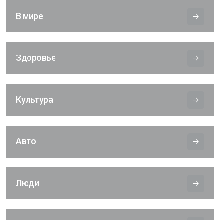
В мире
Здоровье
Культура
Авто
Люди