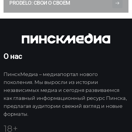
PRODELO: СВОИ О СВОЕМ
О нас
ПинскМедиа – медиапортал нового
поколения. Мы выросли из истории
независимых медиа и сегодня развиваемся
как главный информационный ресурс Пинска,
предлагая аудитории свежий взгляд и новые
форматы.
18+