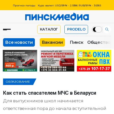
Прогноз погоды
Курс валют: USD/BYN - 2.9386 RUB/BYN - 3.6365
КАТАЛОГ
PRODELO
Все новости
Вакансии
Пинск
Общество
ОБРАЗОВАНИЕ
Как стать спасателем МЧС в Беларуси
Для выпускников школ начинается
ответственная пора до начала вступительной