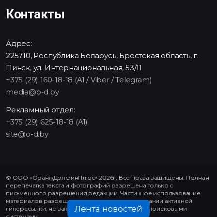
Контакты
Адрес:
225710, Республика Беларусь, Брестская область, г.
Пинск, ул. Интернациональная, 53/11
+375 (29) 160-18-18 (A1 / Viber / Telegram)
media@o-d.by
Рекламный отдел:
+375 (29) 625-18-18 (A1)
site@o-d.by
© ООО «ОранжДолфинПлюс» 2026г. Все права защищены. Полная
перепечатка текста и фотографий разрешена только с
письменного разрешения редакции. Частичное использование
материалов разрешено только при использовании активной
Лента новостей
гиперссылки, не закрытой от индексирования поисковыми
системами.