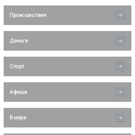
Происшествия
Деньги
Спорт
Афиша
В мире