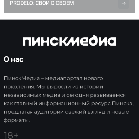
PRODELO: СВОИ О СВОЕМ
О нас
ПинскМедиа – медиапортал нового
поколения. Мы выросли из истории
независимых медиа и сегодня развиваемся
как главный информационный ресурс Пинска,
предлагая аудитории свежий взгляд и новые
форматы.
18+