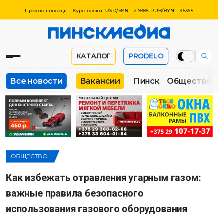
Прогноз погоды
Курс валют: USD/BYN - 2.9386 RUB/BYN - 3.6365
КАТАЛОГ
PRODELO
Все новости
Вакансии
Пинск
Общество
ОБЩЕСТВО
Как избежать отравления угарным газом:
важные правила безопасного
использования газового оборудования