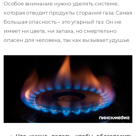
Особое внимание нужно уделять системе,
которая отводит продукты сгорания газа. Самая
большая опасность – это угарный газ. Он не
имеет ни цвета, ни запаха, но смертельно
опасен для человека, так как вызывает удушье.