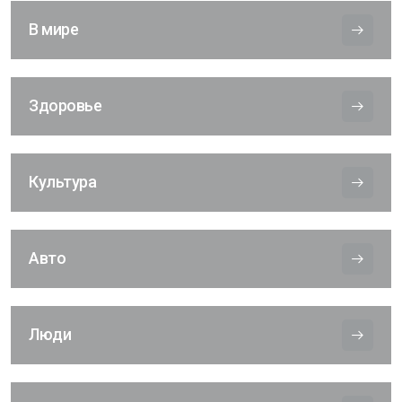
В мире
Здоровье
Культура
Авто
Люди