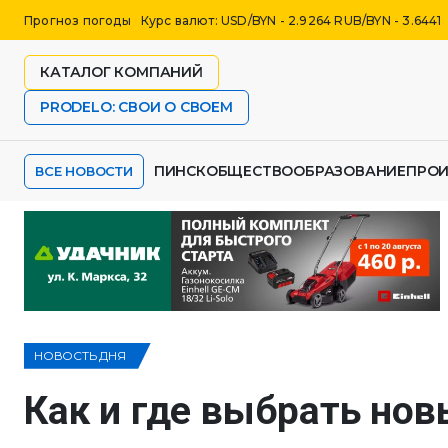
Прогноз погоды
Курс валют: USD/BYN - 2.9264 RUB/BYN - 3.6441
КАТАЛОГ КОМПАНИЙ
PRODELO: СВОИ О СВОЕМ
ПИНСК
ОБЩЕСТВО
ОБРАЗОВАНИЕ
ПРО
ВСЕ НОВОСТИ
НОВОСТЬ ДНЯ
Как и где выбрать но