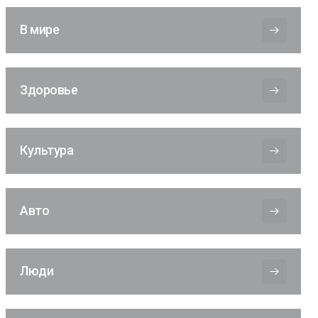
В мире
Здоровье
Культура
Авто
Люди