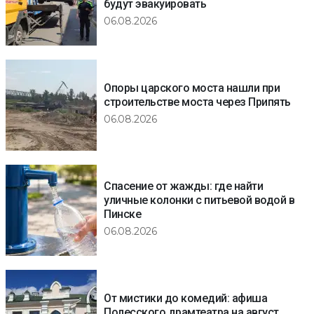
будут эвакуировать
06.08.2026
Опоры царского моста нашли при
строительстве моста через Припять
06.08.2026
Спасение от жажды: где найти
уличные колонки с питьевой водой в
Пинске
06.08.2026
От мистики до комедий: афиша
Полесского драмтеатра на август