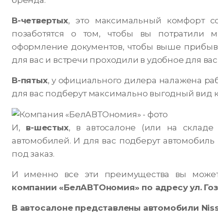
В-четвертых
, это максимальный комфорт с
позаботятся о том, чтобы вы потратили 
оформление документов, чтобы выше прибыв
для вас и встречи проходили в удобное для вас
В-пятых
, у официального дилера налажена ра
для вас подберут максимально выгодный вид к
И,
в-шестых
, в автосалоне (или на складе
автомобилей. И для вас подберут автомобил
под заказ.
И именно все эти преимущества вы може
компании «БелАВТОномия» по адресу ул. Гозде
В автосалоне представлены автомобили
Nis