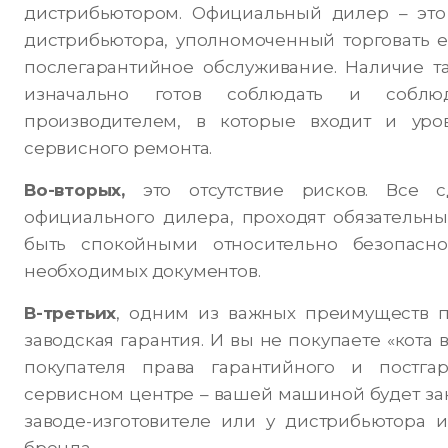
дистрибьютором. Официальный дилер – это
дистрибьютора, уполномоченный торговать е
послегарантийное обслуживание. Наличие та
изначально готов соблюдать и соблюд
производителем, в которые входит и уро
сервисного ремонта.
Во-вторых,
это отсутствие рисков. Все с
официального дилера, проходят обязательн
быть спокойными относительно безопасн
необходимых документов.
В-третьих
, одним из важных преимуществ п
заводская гарантия. И вы не покупаете «кота
покупателя права гарантийного и постга
сервисном центре – вашей машиной будет за
заводе-изготовителе или у дистрибьютора
бренда.