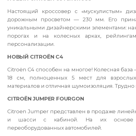
Настоящий кроссовер с «мускулистым» ди
дорожным просветом — 230 мм. Его принад
уникальными дизайнерскими элементами: на
порогах и на колесных арках, рейлинг
персонализации.
НОВЫЙ CITROЁN C4
Citroёn C4 способен на многое! Колесная база
18 см, полноценных 5 мест для взрослых
материалов и отличная шумоизоляция. Трудно 
CITROËN JUMPER FOURGON
Citroen Jumper представлен в продаже лине
и шасси с кабиной. На их основе п
переоборудованных автомобилей.