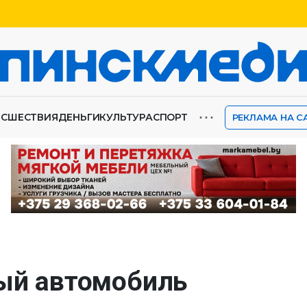
⋯
ИСШЕСТВИЯ
ДЕНЬГИ
КУЛЬТУРА
СПОРТ
РЕКЛАМА НА С
вый автомобиль