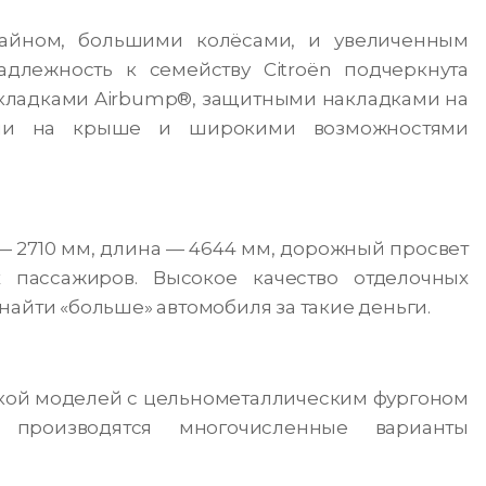
зайном, большими колёсами, и увеличенным
лежность к семейству Citroën подчеркнута
кладками Airbump®, защитными накладками на
ами на крыше и широкими возможностями
 — 2710 мм, длина — 4644 мм, дорожный просвет
 пассажиров. Высокое качество отделочных
найти «больше» автомобиля за такие деньги.
йкой моделей с цельнометаллическим фургоном
роизводятся многочисленные варианты