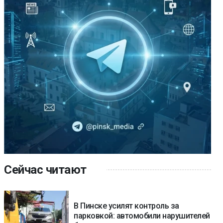
Сейчас читают
В Пинске усилят контроль за
парковкой: автомобили нарушителей