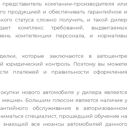
 представитель компании-производителя или
го продукцией и обеспечивать гарантийное и
кого статуса сложно получить, и такой дилер
ает комплекс требований, выдвигаемых
вень компетенции персонала, и нормативы
делки, которые заключаются в автоцентре
ый юридический контроль. Поэтому вы можете
ости платежей и правильности оформления
окупки нового автомобиля у дилера является
 в мешке». Большим плюсом является наличие у
рантийного обслуживания в авторизованном
ниматься специалист, прошедший обучение на
 и знающий все нюансы автомобилей данного