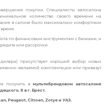
овершения покупки. Специалисты автосалона
минимальное количество своего времени на
ание в салоне было максимально комфортным
 время.
бота по финансовым инструментам с банками, и
редита или рассрочки.
 дилера) присутствует хороший выбор новых
ь именно желаемой комплектации или привезут
те получить в
мультибрендовом автосалоне
цкого, 8 в г. Брест.
san
, Peugeot, Citroen, Zotye и УАЗ.