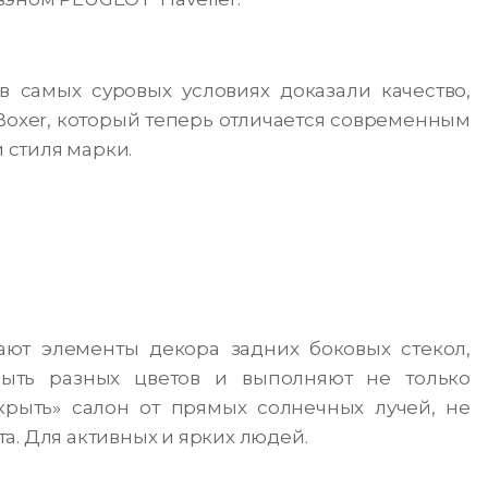
 самых суровых условиях доказали качество,
oxer, который теперь отличается современным
 стиля марки.
ют элементы декора задних боковых стекол,
быть разных цветов и выполняют не только
крыть» салон от прямых солнечных лучей, не
а. Для активных и ярких людей.