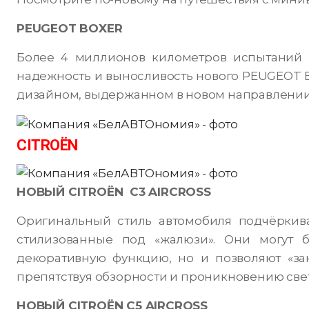
PEUGEOT BOXER
Более 4 миллионов километров испытаний в
надежность и выносливость нового PEUGEOT B
дизайном, выдержанном в новом направлении
CITROËN
НОВЫЙ CITROËN С3 AIRCROSS
Оригинальный стиль автомобиля подчёркива
стилизованные под «жалюзи». Они могут 
декоративную функцию, но и позволяют «за
препятствуя обзорности и проникновению свет
НОВЫЙ CITROËN C5 AIRCROSS