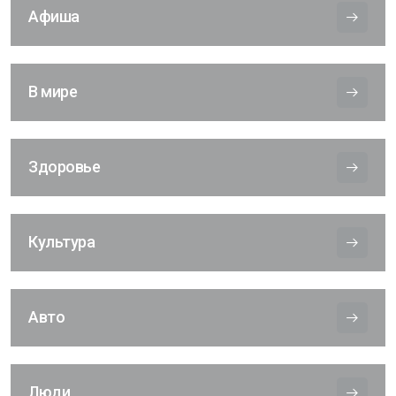
Афиша
В мире
Здоровье
Культура
Авто
Люди