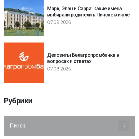
Марк, Эван и Сарра: какие имена
выбирали родители в Пинске в июле
07.08.2026
Депозиты Белагропромбанка в
вопросах и ответах
07.08.2026
Рубрики
Пинск