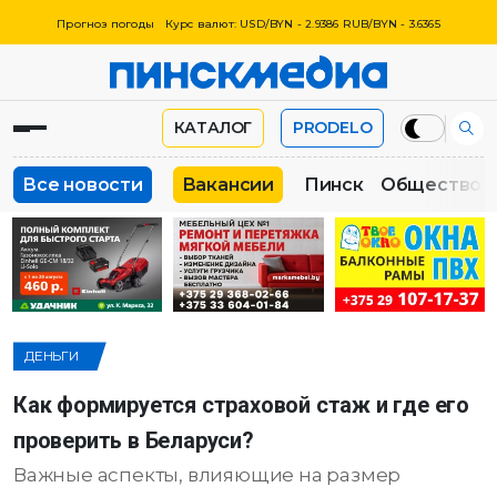
Прогноз погоды
Курс валют: USD/BYN - 2.9386 RUB/BYN - 3.6365
КАТАЛОГ
PRODELO
Все новости
Вакансии
Пинск
Общество
ДЕНЬГИ
Как формируется страховой стаж и где его
проверить в Беларуси?
Важные аспекты, влияющие на размер