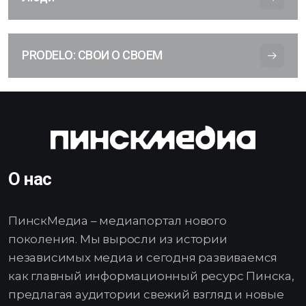
PRODELO: СВОИ О СВОЕМ
О нас
ПинскМедиа – медиапортал нового
поколения. Мы выросли из истории
независимых медиа и сегодня развиваемся
как главный информационный ресурс Пинска,
предлагая аудитории свежий взгляд и новые