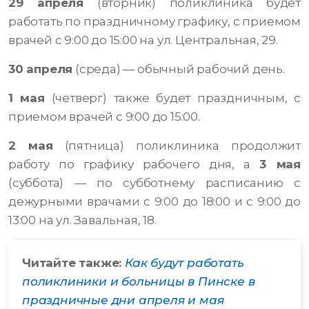
29 апреля
(вторник) поликлиника будет
работать по праздничному графику, с приемом
врачей с 9:00 до 15:00 на ул. Центральная, 29.
30 апреля
(среда) — обычный рабочий день.
1 мая
(четверг) также будет праздничным, с
приемом врачей с 9:00 до 15:00.
2 мая
(пятница) поликлиника продолжит
работу по графику рабочего дня, а
3 мая
(суббота) — по субботнему расписанию с
дежурными врачами с 9:00 до 18:00 и с 9:00 до
13:00 на ул. Завальная, 18.
Читайте также:
Как будут работать
поликлиники и больницы в Пинске в
праздничные дни апреля и мая