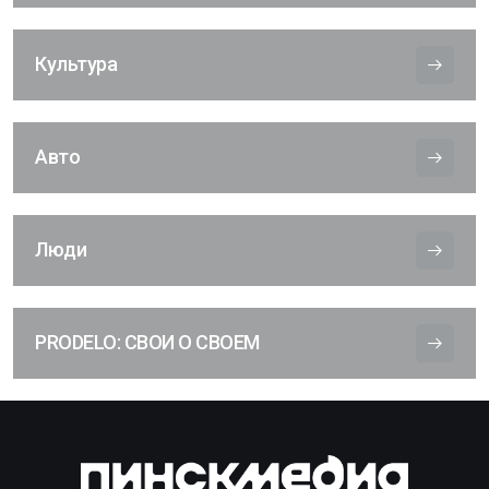
Культура
Авто
Люди
PRODELO: СВОИ О СВОЕМ