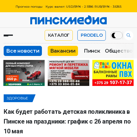
Прогноз погоды
Курс валют: USD/BYN - 2.9386 RUB/BYN - 3.6365
КАТАЛОГ
PRODELO
Все новости
Вакансии
Пинск
Общество
ЗДОРОВЬЕ
Как будет работать детская поликлиника в
Пинске на праздники: график с 26 апреля по
10 мая