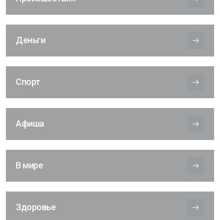
Деньги
Спорт
Афиша
В мире
Здоровье