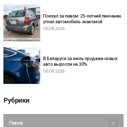
Поехал за пивом: 25-летний пинчанин
угнал автомобиль знакомой
06.08.2026
В Беларуси за июль продажи новых
авто выросли на 30%
06.08.2026
Рубрики
Пинск