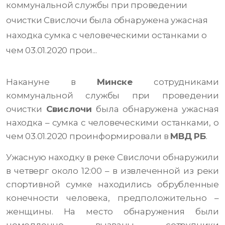
коммунальной службы при проведении
очистки Свислочи была обнаружена ужасная
находка сумка с человеческими останками о
чем 03.01.2020 прои...
Накануне в
Минске
сотрудниками
коммунальной службы при проведении
очистки
Свислочи
была обнаружена ужасная
находка – сумка с человеческими останками, о
чем 03.01.2020 проинформировали в
МВД РБ
.
Ужасную находку в реке Свислочи обнаружили
в четверг около 12:00 – в извлеченной из реки
спортивной сумке находились обрубленные
конечности человека, предположительно –
женщины. На место обнаружения были