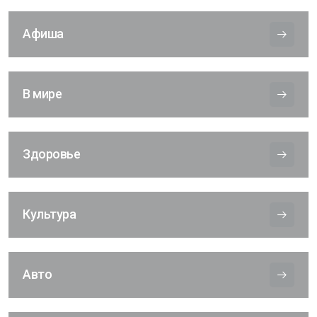
Афиша
В мире
Здоровье
Культура
Авто