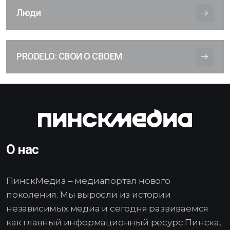
Люди
PRODELO: СВОИ О СВОЕМ
О нас
ПинскМедиа – медиапортал нового
поколения. Мы выросли из истории
независимых медиа и сегодня развиваемся
как главный информационный ресурс Пинска,