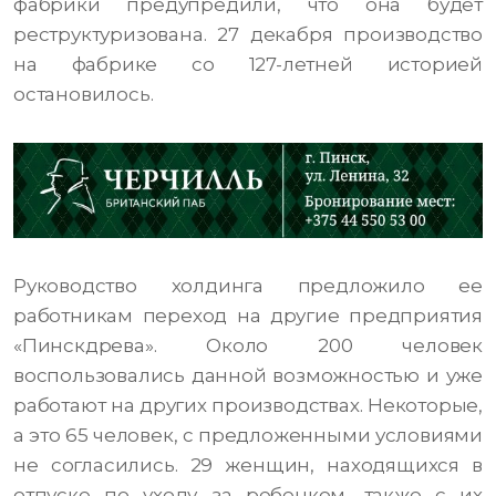
фабрики предупредили, что она будет
реструктуризована. 27 декабря производство
на фабрике со 127-летней историей
остановилось.
Руководство холдинга предложило ее
работникам переход на другие предприятия
«Пинскдрева». Около 200 человек
воспользовались данной возможностью и уже
работают на других производствах. Некоторые,
а это 65 человек, с предложенными условиями
не согласились. 29 женщин, находящихся в
отпуске по уходу за ребенком, также с их