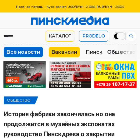
Прогноз погоды
Курс валют: USD/BYN - 2.9386 RUB/BYN - 3.6365
КАТАЛОГ
PRODELO
Все новости
Вакансии
Пинск
Общество
ОБЩЕСТВО
История фабрики закончилась но она
продолжится в музейных экспонатах
руководство Пинскдрева о закрытии