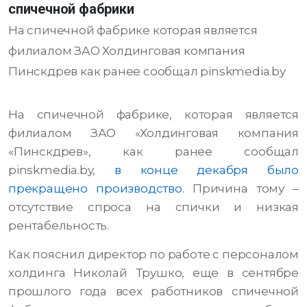
спичечной фабрики
На спичечной фабрике которая является
филиалом ЗАО Холдинговая компания
Пинскдрев как ранее сообщал pinskmedia.by
На спичечной фабрике, которая является
филиалом ЗАО «Холдинговая компания
«Пинскдрев», как ранее сообщал
pinskmedia.by,
в конце декабря было
прекращено производство
. Причина тому –
отсутствие спроса на спички и низкая
рентабельность.
Как пояснил директор по работе с персоналом
холдинга Николай Трушко, еще в сентябре
прошлого года всех работников спичечной