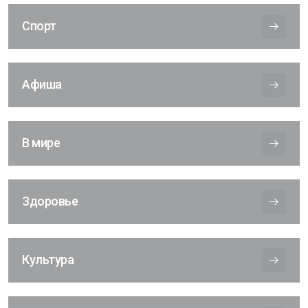
Спорт
Афиша
В мире
Здоровье
Культура