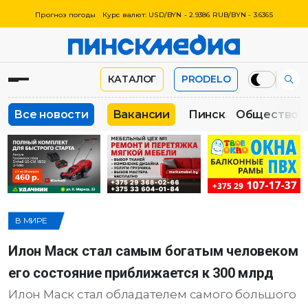
Прогноз погоды
Курс валют: USD/BYN - 2.9386 RUB/BYN - 3.6365
КАТАЛОГ
PRODELO
Все новости
Вакансии
Пинск
Общество
В МИРЕ
Илон Маск стал самым богатым человеком
его состояние приближается к 300 млрд
Илон Маск стал обладателем самого большого