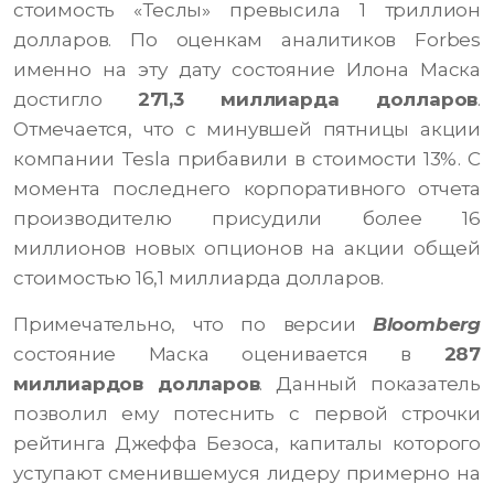
стоимость «Теслы» превысила 1 триллион
долларов. По оценкам аналитиков Forbes
именно на эту дату состояние Илона Маска
достигло
271,3 миллиарда долларов
.
Отмечается, что с минувшей пятницы акции
компании Tesla прибавили в стоимости 13%. С
момента последнего корпоративного отчета
производителю присудили более 16
миллионов новых опционов на акции общей
стоимостью 16,1 миллиарда долларов.
Примечательно, что по версии
Bloomberg
состояние Маска оценивается в
287
миллиардов долларов
. Данный показатель
позволил ему потеснить с первой строчки
рейтинга Джеффа Безоса, капиталы которого
уступают сменившемуся лидеру примерно на