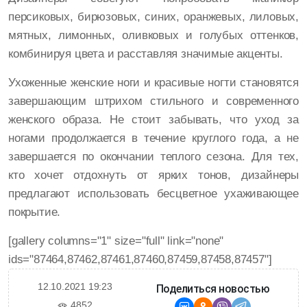
персиковых, бирюзовых, синих, оранжевых, лиловых,
мятных, лимонных, оливковых и голубых оттенков,
комбинируя цвета и расставляя значимые акценты.
Ухоженные женские ноги и красивые ногти становятся
завершающим штрихом стильного и современного
женского образа. Не стоит забывать, что уход за
ногами продолжается в течение круглого года, а не
завершается по окончании теплого сезона. Для тех,
кто хочет отдохнуть от ярких тонов, дизайнеры
предлагают использовать бесцветное ухаживающее
покрытие.
[gallery columns="1" size="full" link="none"
ids="87464,87462,87461,87460,87459,87458,87457"]
12.10.2021 19:23
Поделиться новостью
4852