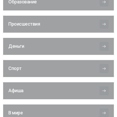
Образование
Происшествия
Деньги
Спорт
Афиша
В мире