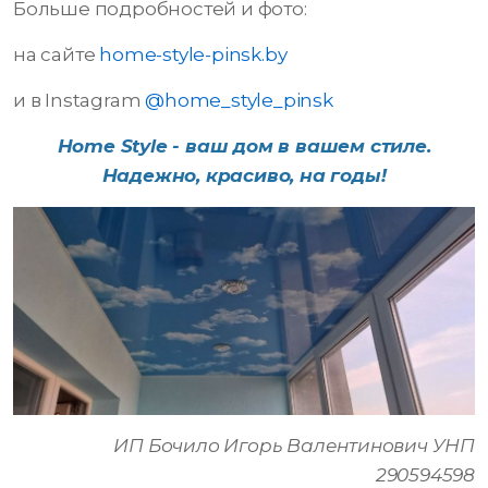
Больше подробностей и фото:
на сайте
home-style-pinsk.by
и в Instagram
@home_style_pinsk
Home Style - ваш дом в вашем стиле.
Надежно, красиво, на годы!
ИП Бочило Игорь Валентинович УНП
290594598