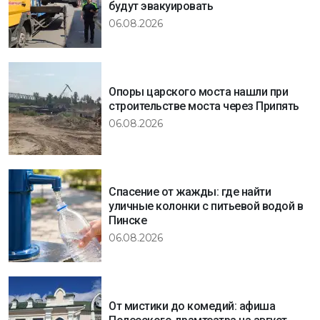
будут эвакуировать
06.08.2026
Опоры царского моста нашли при
строительстве моста через Припять
06.08.2026
Спасение от жажды: где найти
уличные колонки с питьевой водой в
Пинске
06.08.2026
От мистики до комедий: афиша