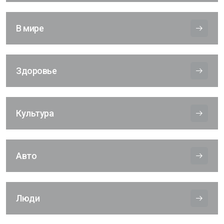
В мире
Здоровье
Культура
Авто
Люди