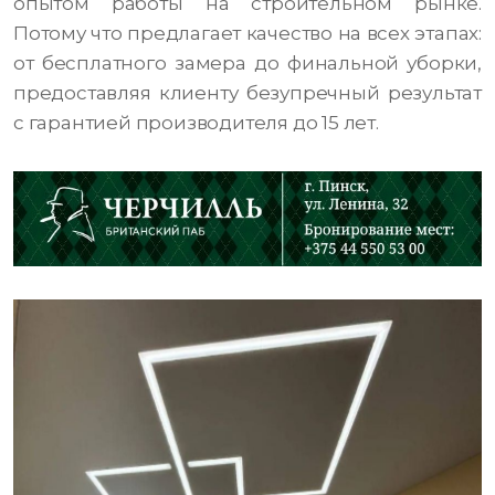
опытом работы на строительном рынке.
Потому что предлагает качество на всех этапах:
от бесплатного замера до финальной уборки,
предоставляя клиенту безупречный результат
с гарантией производителя до 15 лет.