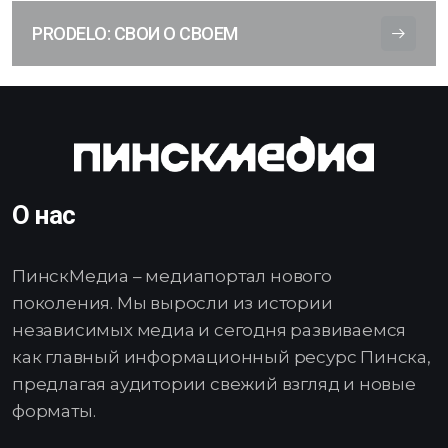
PRODELO: СВОИ О СВОЕМ
О нас
ПинскМедиа – медиапортал нового
поколения. Мы выросли из истории
независимых медиа и сегодня развиваемся
как главный информационный ресурс Пинска,
предлагая аудитории свежий взгляд и новые
форматы.