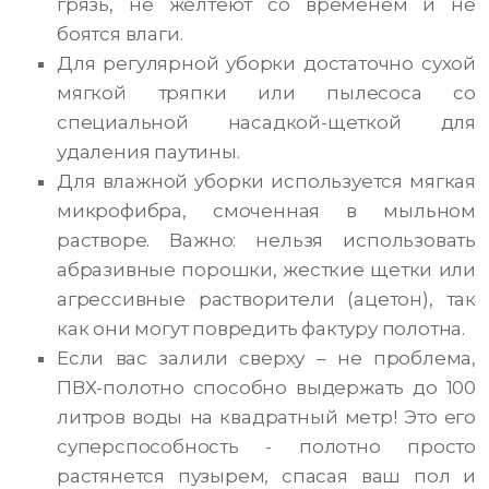
грязь, не желтеют со временем и не
боятся влаги.
Для регулярной уборки достаточно сухой
мягкой тряпки или пылесоса со
специальной насадкой-щеткой для
удаления паутины.
Для влажной уборки используется мягкая
микрофибра, смоченная в мыльном
растворе. Важно: нельзя использовать
абразивные порошки, жесткие щетки или
агрессивные растворители (ацетон), так
как они могут повредить фактуру полотна.
Если вас залили сверху – не проблема,
ПВХ-полотно способно выдержать до 100
литров воды на квадратный метр! Это его
суперспособность - полотно просто
растянется пузырем, спасая ваш пол и