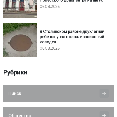
Полесского драмтеатра на август
06.08.2026
В Столинском районе двухлетний
ребенок упал в канализационный
колодец
06.08.2026
Рубрики
Пинск
Общество