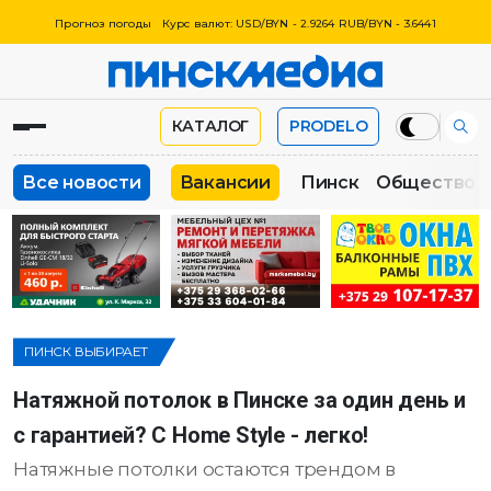
Прогноз погоды
Курс валют: USD/BYN - 2.9264 RUB/BYN - 3.6441
КАТАЛОГ
PRODELO
Все новости
Вакансии
Пинск
Общество
ПИНСК ВЫБИРАЕТ
Натяжной потолок в Пинске за один день и
с гарантией? С Home Style - легко!
Натяжные потолки остаются трендом в