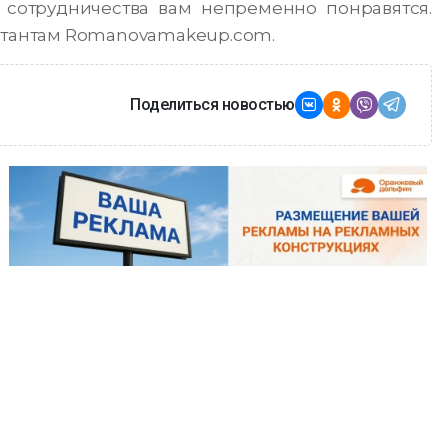
 сотрудничества вам непременно понравятся.
льтантам Romanovamakeup.com.
Поделиться новостью