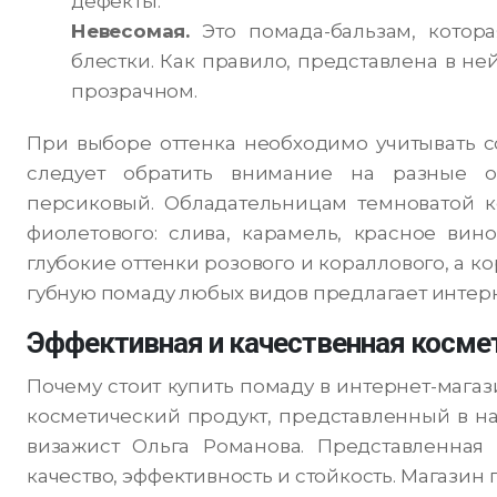
дефекты.
Невесомая.
Это помада-бальзам, котора
блестки. Как правило, представлена в не
прозрачном.
При выборе оттенка необходимо учитывать с
следует обратить внимание на разные от
персиковый. Обладательницам темноватой к
фиолетового: слива, карамель, красное вин
глубокие оттенки розового и кораллового, а ко
губную помаду любых видов предлагает инте
Эффективная и качественная косме
Почему стоит купить помаду в интернет-маг
косметический продукт, представленный в н
визажист Ольга Романова. Представленная 
качество, эффективность и стойкость. Магазин