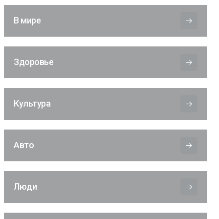
В мире
Здоровье
Культура
Авто
Люди