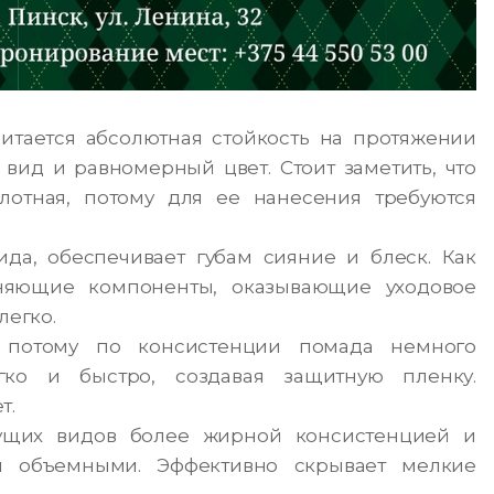
тается абсолютная стойкость на протяжении
 вид и равномерный цвет. Стоит заметить, что
лотная, потому для ее нанесения требуются
да, обеспечивает губам сияние и блеск. Как
жняющие компоненты, оказывающие уходовое
легко.
 потому по консистенции помада немного
гко и быстро, создавая защитную пленку.
т.
дущих видов более жирной консистенцией и
ы объемными. Эффективно скрывает мелкие