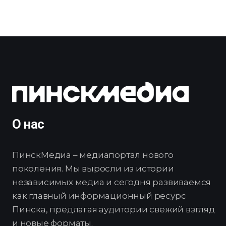
О нас
ПинскМедиа – медиапортал нового
поколения. Мы выросли из истории
независимых медиа и сегодня развиваемся
как главный информационный ресурс
Пинска, предлагая аудитории свежий взгляд
и новые форматы.