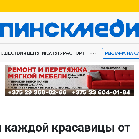
⋯
ИСШЕСТВИЯ
ДЕНЬГИ
КУЛЬТУРА
СПОРТ
РЕКЛАМА НА С
 каждой красавицы от