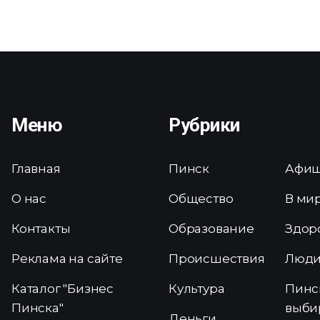
Меню
Рубрики
Главная
Пинск
Афи
О нас
Общество
В ми
Контакты
Образование
Здор
Реклама на сайте
Происшествия
Люд
Каталог "Бизнес
Культура
Пинс
Пинска"
выби
Деньги