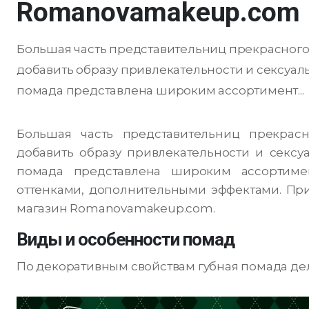
Romanovamakeup.com
Большая часть представительниц прекрасного 
добавить образу привлекательности и сексуал
помада представлена широким ассортимент...
Большая часть представительниц прекрасн
добавить образу привлекательности и сексуа
помада представлена широким ассортимен
оттенками, дополнительными эффектами. Пр
магазин Romanovamakeup.com.
Виды и особенности помад
По декоративным свойствам губная помада дел