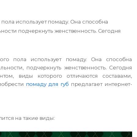
пола использует помаду. Она способна
ьности подчеркнуть женственность. Сегодня
ого пола использует помаду. Она способна
льности, подчеркнуть женственность. Сегодня
том, виды которого отличаются составами,
иобрести
помаду для губ
предлагает интернет-
ится на такие виды: