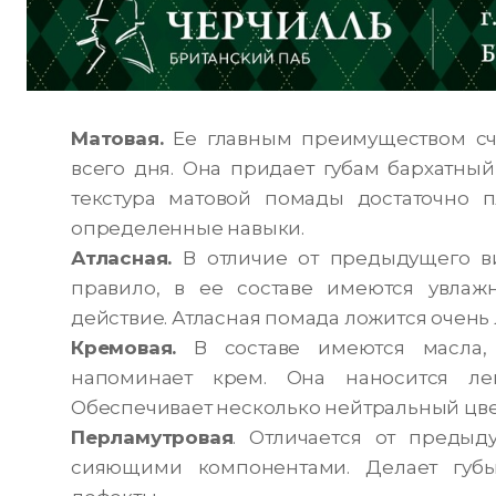
Матовая.
Ее главным преимуществом счи
всего дня. Она придает губам бархатный
текстура матовой помады достаточно п
определенные навыки.
Атласная.
В отличие от предыдущего ви
правило, в ее составе имеются увла
действие. Атласная помада ложится очень 
Кремовая.
В составе имеются масла,
напоминает крем. Она наносится ле
Обеспечивает несколько нейтральный цве
Перламутровая
. Отличается от преды
сияющими компонентами. Делает губ