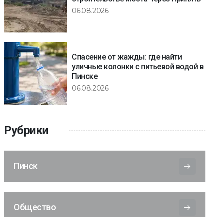
06.08.2026
Спасение от жажды: где найти
уличные колонки с питьевой водой в
Пинске
06.08.2026
Рубрики
Пинск
Общество