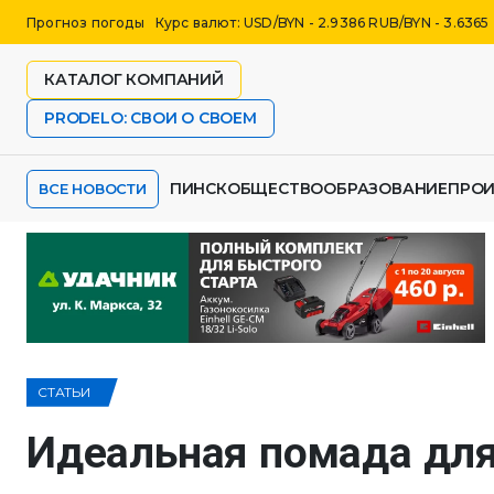
Прогноз погоды
Курс валют: USD/BYN - 2.9386 RUB/BYN - 3.6365
КАТАЛОГ КОМПАНИЙ
PRODELO: СВОИ О СВОЕМ
ПИНСК
ОБЩЕСТВО
ОБРАЗОВАНИЕ
ПРО
ВСЕ НОВОСТИ
СТАТЬИ
Идеальная помада для