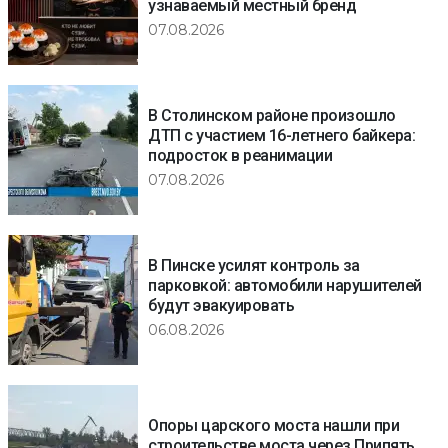
узнаваемый местный бренд
07.08.2026
В Столинском районе произошло
ДТП с участием 16-летнего байкера:
подросток в реанимации
07.08.2026
В Пинске усилят контроль за
парковкой: автомобили нарушителей
будут эвакуировать
06.08.2026
Опоры царского моста нашли при
строительстве моста через Припять