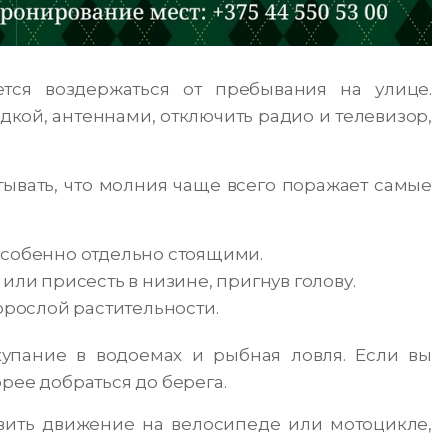
тся воздержаться от пребывания на улице.
дкой, антеннами, отключить радио и телевизор,
тывать, что молния чаще всего поражает самые
особенно отдельно стоящими.
или присесть в низине, пригнув голову.
орослой растительности.
упание в водоемах и рыбная ловля. Если вы
рее добраться до берега.
овить движение на велосипеде или мотоцикле,