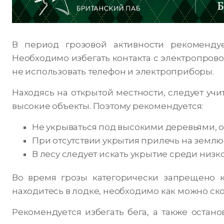
В период грозовой активности рекомендуе
Необходимо избегать контакта с электропрово
не использовать телефон и электроприборы.
Находясь на открытой местности, следует учи
высокие объекты. Поэтому рекомендуется:
Не укрываться под высокими деревьями, 
При отсутствии укрытия прилечь на землю 
В лесу следует искать укрытие среди низк
Во время грозы категорически запрещено к
находитесь в лодке, необходимо как можно ско
Рекомендуется избегать бега, а также остан