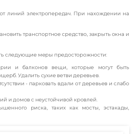
от линий электропередач. При нахождении на
тановить транспортное средство, закрыть окна и
ять следующие меры предосторожности:
ории и балконов вещи, которые могут быть
ерб. Удалить сухие ветви деревьев.
тсутствии - парковать вдали от деревьев и слабо
ий и домов с неустойчивой кровлей.
ышенного риска, таких как мосты, эстакады,