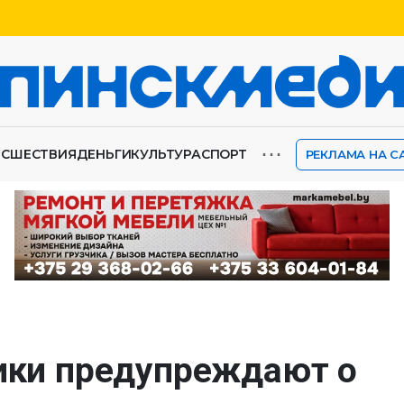
⋯
ИСШЕСТВИЯ
ДЕНЬГИ
КУЛЬТУРА
СПОРТ
РЕКЛАМА НА С
тики предупреждают о