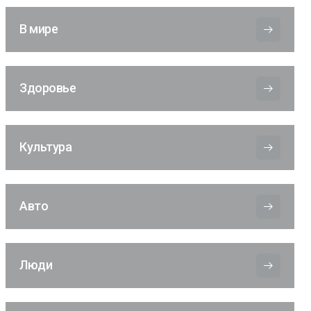
В мире
Здоровье
Культура
Авто
Люди