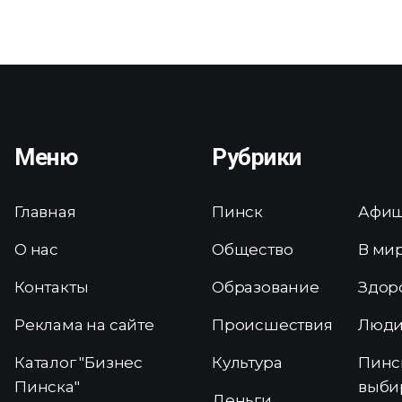
Меню
Рубрики
Главная
Пинск
Афи
О нас
Общество
В ми
Контакты
Образование
Здор
Реклама на сайте
Происшествия
Люд
Каталог "Бизнес
Культура
Пинс
Пинска"
выби
Деньги