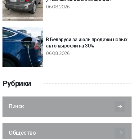
06.08.2026
В Беларуси за июль продажи новых
авто выросли на 30%
06.08.2026
Рубрики
Пинск
Общество