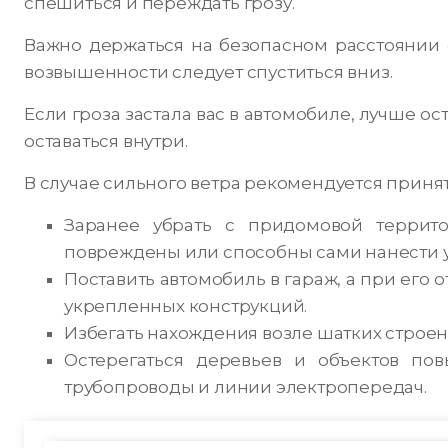
спешиться и переждать грозу.
Важно держаться на безопасном расстоянии 
возвышенности следует спуститься вниз.
Если гроза застала вас в автомобиле, лучше ос
оставаться внутри.
В случае сильного ветра рекомендуется прин
Заранее убрать с придомовой террит
повреждены или способны сами нанести ущ
Поставить автомобиль в гараж, а при его о
укрепленных конструкций.
Избегать нахождения возле шатких строен
Остерегаться деревьев и объектов пов
трубопроводы и линии электропередач.