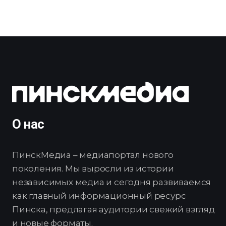
О нас
ПинскМедиа – медиапортал нового
поколения. Мы выросли из истории
независимых медиа и сегодня развиваемся
как главный информационный ресурс
Пинска, предлагая аудитории свежий взгляд
и новые форматы.