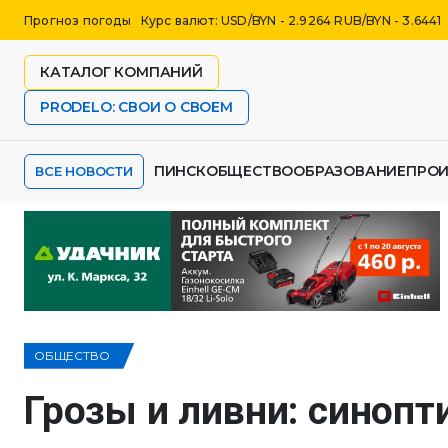
Прогноз погоды
Курс валют: USD/BYN - 2.9264 RUB/BYN - 3.6441
КАТАЛОГ КОМПАНИЙ
PRODELO: СВОИ О СВОЕМ
ПИНСК
ОБЩЕСТВО
ОБРАЗОВАНИЕ
ПРО
ВСЕ НОВОСТИ
ОБЩЕСТВО
Грозы и ливни: синоп