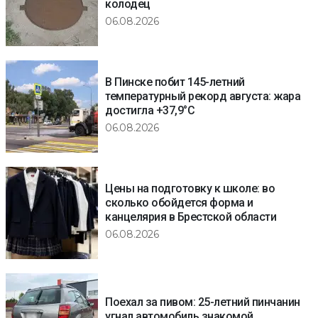
колодец
06.08.2026
В Пинске побит 145-летний
температурный рекорд августа: жара
достигла +37,9°C
06.08.2026
Цены на подготовку к школе: во
сколько обойдется форма и
канцелярия в Брестской области
06.08.2026
Поехал за пивом: 25-летний пинчанин
угнал автомобиль знакомой