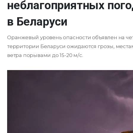
неблагоприятных пого
в Беларуси
Оранжевый уровень опасности объявлен на чет
территории Беларуси ожидаются грозы, места
ветра порывами до 15-20 м/с.