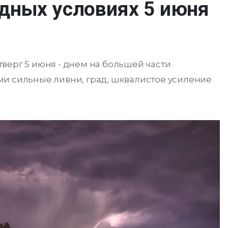
дных условиях 5 июня
верг 5 июня - днем на большей части
ми сильные ливни, град, шквалистое усиление