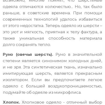
Возможно, многие помнят, что шерстяные
одеяла отличаются колючестью… Но, так было
раньше, в советские времена. При помощи
современных технологий удалось избавиться
от этого недостатка. Теперь одеяло из шерсти –
это уют и мягкость, приятная к телу фактура, а
также уникальная способность материала
долго сохранять тепло.
Руно (овечья шерсть).
Руно в значительной
степени является синонимом холодных дней,
и не зря. Эта синтетическая ткань, изначально
имитирующая шерсть, является прекрасным
изолятором. Если вы предпочитаете легкое
одеяло с большей воздухопроницаемостью,
подумайте об одеяле из микрофлиса.
Хлопок.
Хлопковое одеяло - отличный выбор