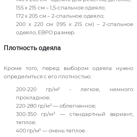
155 х 215 см – 1,5-спальное одеяло;
172 х 205 см – 2-спальное одеяло;
200 х 220 см (195 х 215 см) – 2-спальное
одеяло, ЕВРО размер.
Плотность одеяла
Кроме того, перед выбором одеяла нужно
определиться с его плотностью:
200-220 гр/м² - легкое, немного
прохладное;
220-280 гр/м² — облегченное;
300-350 гр/м² — стандартный вариант,
теплое;
400 гр/м² — очень теплое.