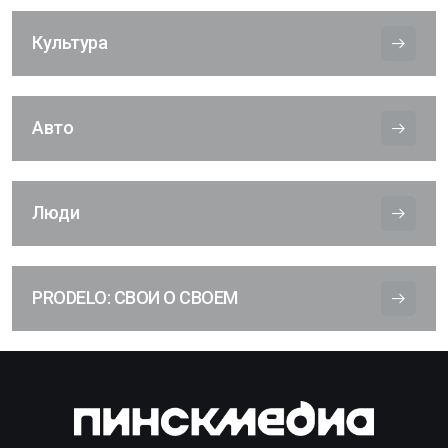
Культура
Авто
Люди
PRODELO: СВОИ О СВОЕМ