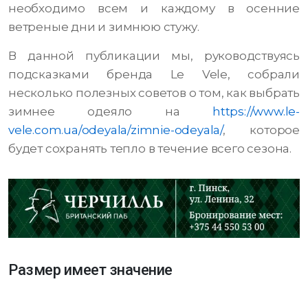
необходимо всем и каждому в осенние
ветреные дни и зимнюю стужу.
В данной публикации мы, руководствуясь
подсказками бренда Le Vele, собрали
несколько полезных советов о том, как выбрать
зимнее одеяло на
https://www.le-
vele.com.ua/odeyala/zimnie-odeyala/
, которое
будет сохранять тепло в течение всего сезона.
Размер имеет значение