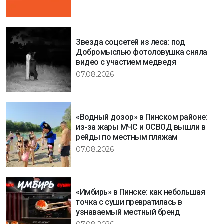
Звезда соцсетей из леса: под
Добромыслью фотоловушка сняла
видео с участием медведя
07.08.2026
«Водный дозор» в Пинском районе:
из-за жары МЧС и ОСВОД вышли в
рейды по местным пляжам
07.08.2026
«Имбирь» в Пинске: как небольшая
точка с суши превратилась в
узнаваемый местный бренд