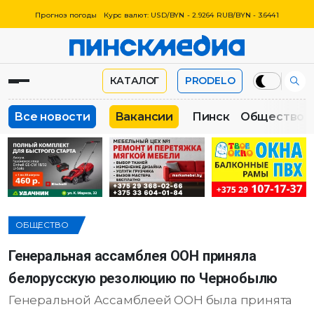
Прогноз погоды
Курс валют: USD/BYN - 2.9264 RUB/BYN - 3.6441
КАТАЛОГ
PRODELO
Все новости
Вакансии
Пинск
Общество
ОБЩЕСТВО
Генеральная ассамблея ООН приняла
белорусскую резолюцию по Чернобылю
Генеральной Ассамблеей ООН была принята