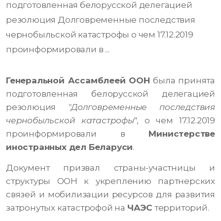
подготовленная белорусской делегацией
резолюция Долговременные последствия
чернобыльской катастрофы о чем 17.12.2019
проинформировали в ...
Генеральной Ассамблеей ООН
была принята
подготовленная белорусской делегацией
резолюция
"Долговременные последствия
чернобыльской катастрофы
", о чем 17.12.2019
проинформировали в
Министерстве
иностранных дел Беларуси
.
Документ призвал страны-участницы и
структуры ООН к укреплению партнерских
связей и мобилизации ресурсов для развития
затронутых катастрофой на
ЧАЭС
территорий.