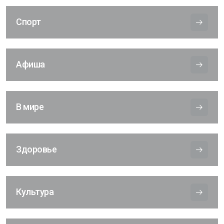
Спорт
Афиша
В мире
Здоровье
Культура