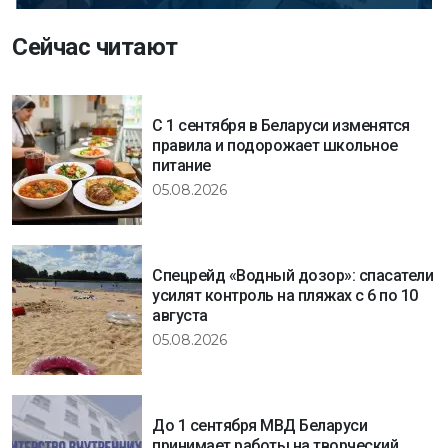
Сейчас читают
С 1 сентября в Беларуси изменятся
правила и подорожает школьное
питание
05.08.2026
Спецрейд «Водный дозор»: спасатели
усилят контроль на пляжах с 6 по 10
августа
05.08.2026
До 1 сентября МВД Беларуси
принимает работы на творческий