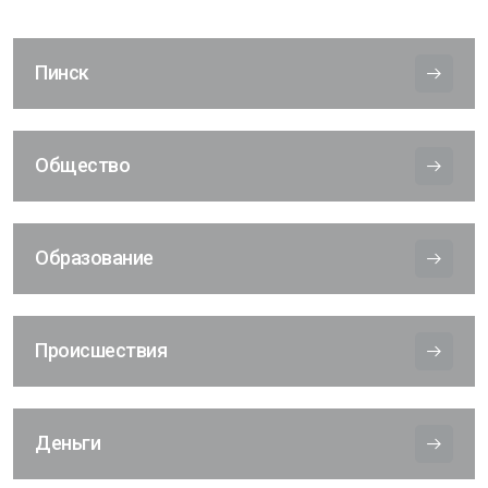
Пинск
Общество
Образование
Происшествия
Деньги