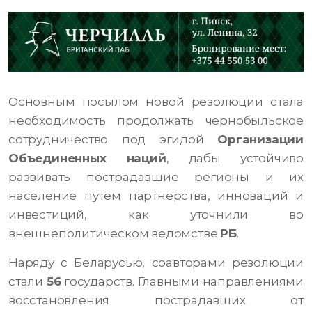
Основным посылом новой резолюции стала
необходимость продолжать чернобыльское
сотрудничество под эгидой
Организации
Объединенных наций
, дабы устойчиво
развивать пострадавшие регионы и их
население путем партнерства, инноваций и
инвестиций, как уточнили во
внешнеполитическом ведомстве
РБ
.
Наряду с Беларусью, соавторами резолюции
стали
56
государств. Главными направлениями
восстановления пострадавших от