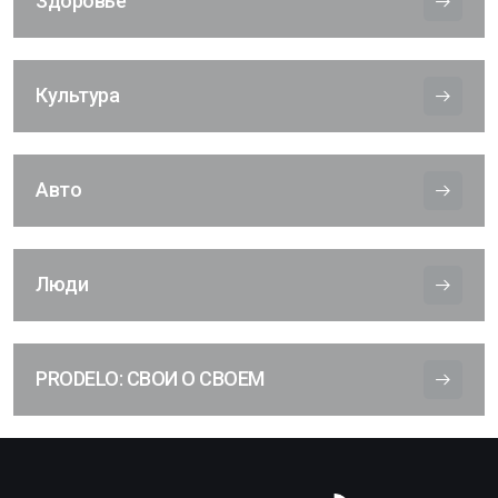
Здоровье
Культура
Авто
Люди
PRODELO: СВОИ О СВОЕМ