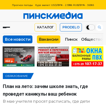
Прогноз погоды
Курс валют: USD/BYN - 2.9386 RUB/BYN - 3.6365
КАТАЛОГ
PRODELO
Все новости
Вакансии
Пинск
Общество
ОБРАЗОВАНИЕ
План на лето: зачем школе знать, где
проведет каникулы ваш ребенок
В мае учителя просят расписать, где дети