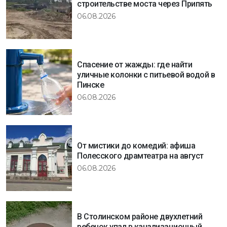
строительстве моста через Припять
06.08.2026
Спасение от жажды: где найти
уличные колонки с питьевой водой в
Пинске
06.08.2026
От мистики до комедий: афиша
Полесского драмтеатра на август
06.08.2026
В Столинском районе двухлетний
ребенок упал в канализационный