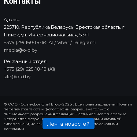
Контакты
Адрес:
225710, Республика Беларусь, Брестская область, г.
Пинск, ул. Интернациональная, 53/11
+375 (29) 160-18-18 (A1 / Viber / Telegram)
media@o-d.by
Рекламный отдел:
+375 (29) 625-18-18 (A1)
site@o-d.by
© ООО «ОранжДолфинПлюс» 2026г. Все права защищены. Полная
перепечатка текста и фотографий разрешена только с
письменного разрешения редакции. Частичное использование
материалов разрешено только при использовании активной
Лента новостей
гиперссылки, не закрытой от индексирования поисковыми
системами.