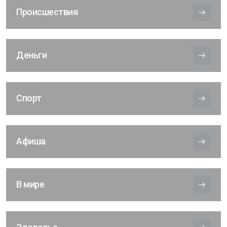
Происшествия
Деньги
Спорт
Афиша
В мире