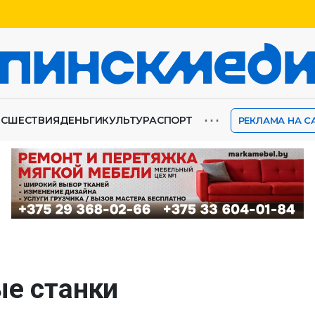
⋯
ИСШЕСТВИЯ
ДЕНЬГИ
КУЛЬТУРА
СПОРТ
РЕКЛАМА НА С
ые станки