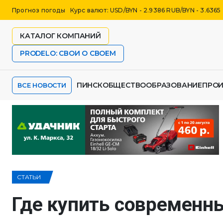
Прогноз погоды
Курс валют: USD/BYN - 2.9386 RUB/BYN - 3.6365
КАТАЛОГ КОМПАНИЙ
PRODELO: СВОИ О СВОЕМ
ПИНСК
ОБЩЕСТВО
ОБРАЗОВАНИЕ
ПРО
ВСЕ НОВОСТИ
СТАТЬИ
Где купить современн