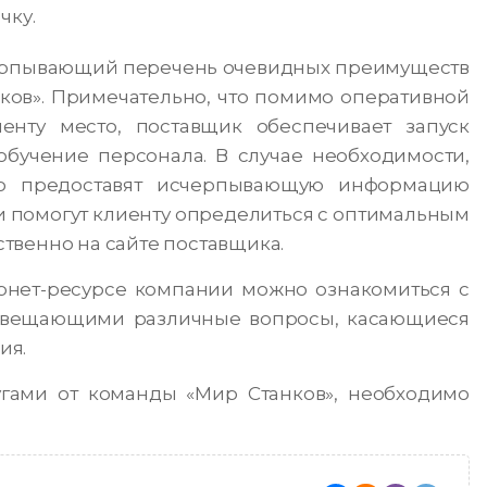
чку.
черпывающий перечень очевидных преимуществ
ков». Примечательно, что помимо оперативной
енту место, поставщик обеспечивает запуск
обучение персонала. В случае необходимости,
ко предоставят исчерпывающую информацию
 помогут клиенту определиться с оптимальным
твенно на сайте поставщика.
ернет-ресурсе компании можно ознакомиться с
свещающими различные вопросы, касающиеся
ия.
угами от команды «Мир Станков», необходимо