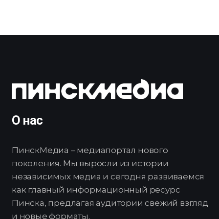
О нас
ПинскМедиа – медиапортал нового
поколения. Мы выросли из истории
независимых медиа и сегодня развиваемся
как главный информационный ресурс
Пинска, предлагая аудитории свежий взгляд
и новые форматы.