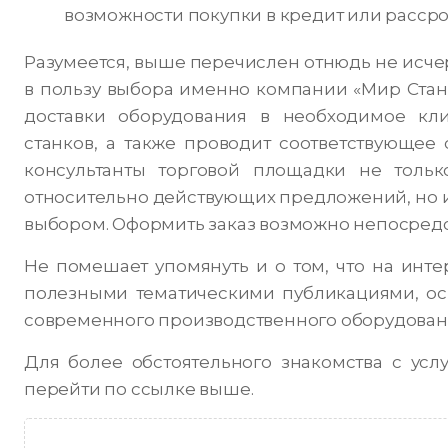
возможности покупки в кредит или рассро
Разумеется, выше перечислен отнюдь не ис
в пользу выбора именно компании «Мир Стан
доставки оборудования в необходимое кли
станков, а также проводит соответствующее 
консультанты торговой площадки не толь
относительно действующих предложений, но и
выбором. Оформить заказ возможно непосредс
Не помешает упомянуть и о том, что на инт
полезными тематическими публикациями, о
современного производственного оборудован
Для более обстоятельного знакомства с усл
перейти по ссылке выше.