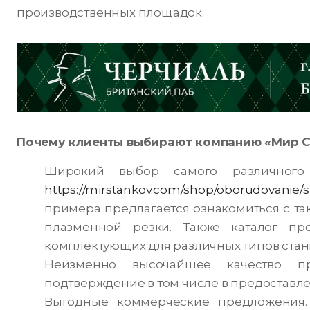
производственных площадок.
Почему клиенты выбирают компанию «Мир С
Широкий выбор самого различного 
https://mirstankov.com/shop/oborudovanie/s
примера предлагается ознакомиться с та
плазменной резки. Также каталог пр
комплектующих для различных типов стан
Неизменно высочайшее качество пр
подтверждение в том числе в предоставле
Выгодные коммерческие предложения.