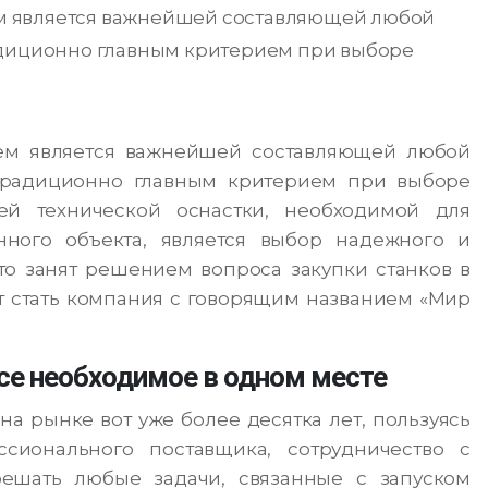
м является важнейшей составляющей любой
адиционно главным критерием при выборе
ем является важнейшей составляющей любой
 Традиционно главным критерием при выборе
ей технической оснастки, необходимой для
нного объекта, является выбор надежного и
кто занят решением вопроса закупки станков в
 стать компания с говорящим названием «Мир
се необходимое в одном месте
а рынке вот уже более десятка лет, пользуясь
сионального поставщика, сотрудничество с
ешать любые задачи, связанные с запуском