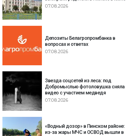
07.08.2026
Депозиты Белагропромбанка в
вопросах и ответах
07.08.2026
Звезда соцсетей из леса: под
Добромыслью фотоловушка сняла
видео с участием медведя
07.08.2026
«Водный дозор» в Пинском районе:
из-за жары МЧС и ОСВОД вышли в