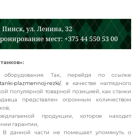
танков»:
оборудования. Так, перейдя по ссылке
tanki-plazmennoj-rezki/
, в качестве наглядного
кой популярной товарной позицией, как станки
одавца представлен огромным количеством
ков,
едлагаемой продукции, которое находит
нии гарантии,
 В данной части не помешает упомянуть о