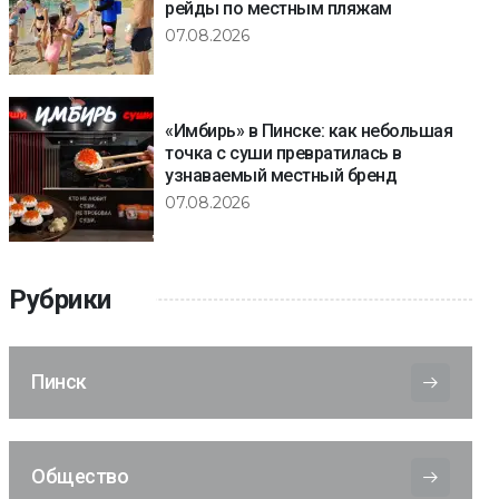
рейды по местным пляжам
07.08.2026
«Имбирь» в Пинске: как небольшая
точка с суши превратилась в
узнаваемый местный бренд
07.08.2026
Рубрики
Пинск
Общество