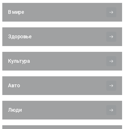
В мире
Здоровье
Культура
Авто
Люди