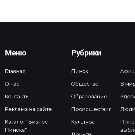
Меню
Рубрики
Главная
Пинск
Афи
О нас
Общество
В ми
Контакты
Образование
Здор
Реклама на сайте
Происшествия
Люд
Каталог "Бизнес
Культура
Пинс
Пинска"
выби
Деньги