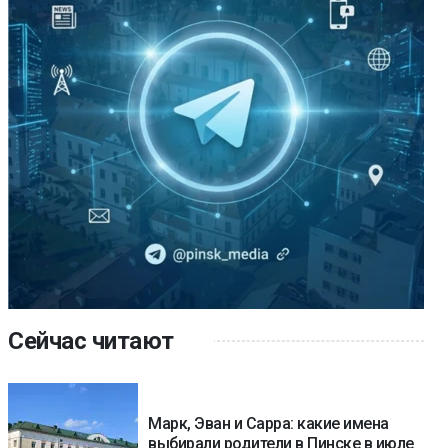
Сейчас читают
Марк, Эван и Сарра: какие имена
выбирали родители в Пинске в июле