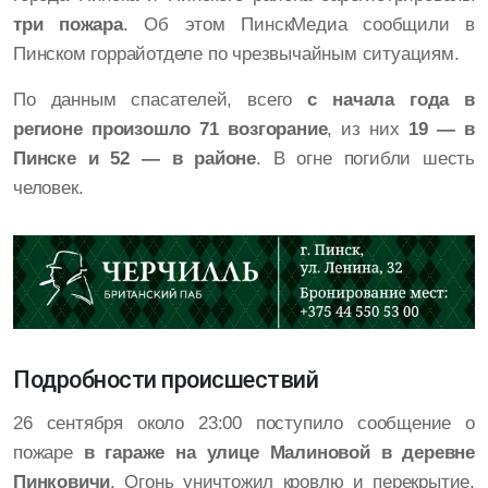
три пожара
. Об этом ПинскМедиа сообщили в
Пинском горрайотделе по чрезвычайным ситуациям.
По данным спасателей, всего
с начала года в
регионе произошло 71 возгорание
, из них
19 — в
Пинске и 52 — в районе
. В огне погибли шесть
человек.
Подробности происшествий
26 сентября около 23:00 поступило сообщение о
пожаре
в гараже на улице Малиновой в деревне
Пинковичи
. Огонь уничтожил кровлю и перекрытие,