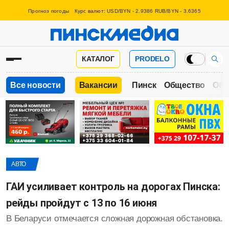
Прогноз погоды
Курс валют: USD/BYN - 2.9386 RUB/BYN - 3.6365
КАТАЛОГ
PRODELO
Все новости
Вакансии
Пинск
Общество
Обр
АВТО
ГАИ усиливает контроль на дорогах Пинска:
рейды пройдут с 13 по 16 июня
В Беларуси отмечается сложная дорожная обстановка.