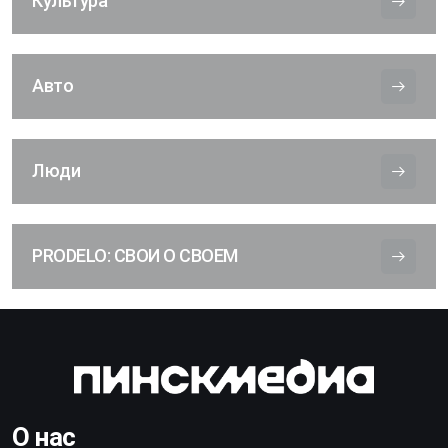
Культура
Авто
Люди
PRODELO: СВОИ О СВОЕМ
О нас