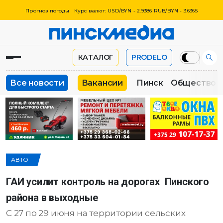
Прогноз погоды
Курс валют: USD/BYN - 2.9386 RUB/BYN - 3.6365
КАТАЛОГ
PRODELO
Все новости
Вакансии
Пинск
Общество
АВТО
ГАИ усилит контроль на дорогах Пинского
района в выходные
С 27 по 29 июня на территории сельских