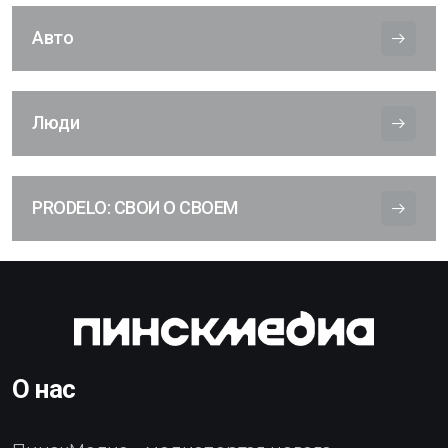
Авто
Люди
PRODELO: СВОИ О СВОЕМ
О нас