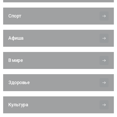
Спорт
Афиша
В мире
Здоровье
Культура