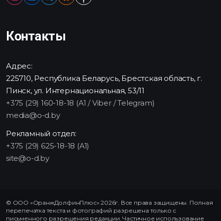
Контакты
Адрес:
225710, Республика Беларусь, Брестская область, г.
Пинск, ул. Интернациональная, 53/11
+375 (29) 160-18-18 (A1 / Viber / Telegram)
media@o-d.by
Рекламный отдел:
+375 (29) 625-18-18 (A1)
site@o-d.by
© ООО «ОранжДолфинПлюс» 2026г. Все права защищены. Полная
перепечатка текста и фотографий разрешена только с
письменного разрешения редакции. Частичное использование