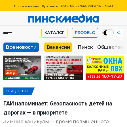
Прогноз погоды
Курс валют: USD/BYN - 2.9264 RUB/BYN - 3.6441
КАТАЛОГ
PRODELO
Все новости
Вакансии
Пинск
Общество
ОБЩЕСТВО
ГАИ напоминает: безопасность детей на
дорогах — в приоритете
Зимние каникулы — время повышенного