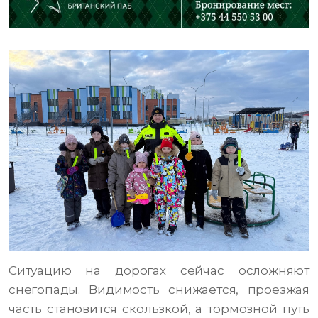
Ситуацию на дорогах сейчас осложняют
снегопады. Видимость снижается, проезжая
часть становится скользкой, а тормозной путь