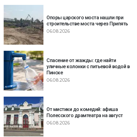
Опоры царского моста нашли при
строительстве моста через Припять
06.08.2026
Спасение от жажды: где найти
уличные колонки с питьевой водой в
Пинске
06.08.2026
От мистики до комедий: афиша
Полесского драмтеатра на август
06.08.2026