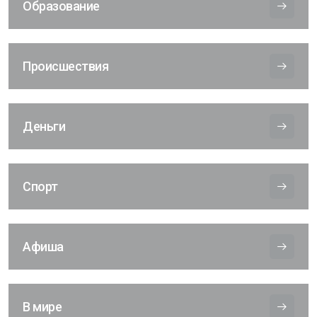
Образование
Происшествия
Деньги
Спорт
Афиша
В мире