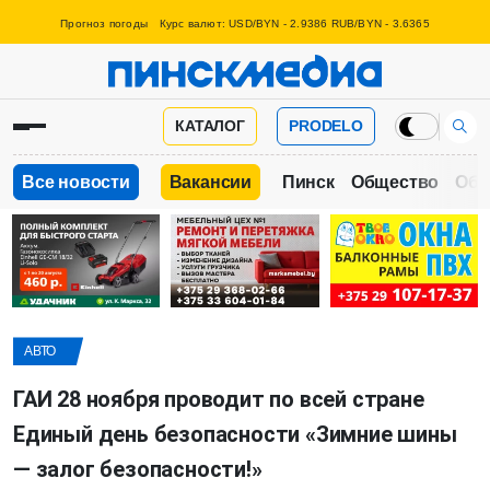
Прогноз погоды
Курс валют: USD/BYN - 2.9386 RUB/BYN - 3.6365
КАТАЛОГ
PRODELO
Все новости
Вакансии
Пинск
Общество
Обр
АВТО
ГАИ 28 ноября проводит по всей стране
Единый день безопасности «Зимние шины
— залог безопасности!»