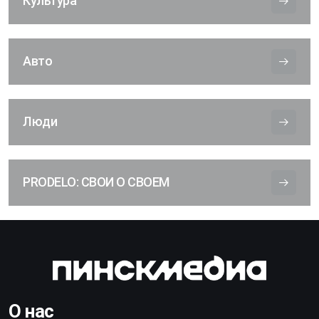
Культура
Авто
Люди
PRODELO: СВОИ О СВОЕМ
О нас