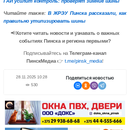
ГАИ усилит контроль: проверят зимние шины
Читайте также:
В ЖРЭУ Пинска рассказали, как
правильно утилизировать шины
📢
Хотите читать новости и узнавать о важных
событиях Пинска и региона первыми?
Подписывайтесь на
Телеграм-канал
ПинскМедиа
👉
t.me/pinsk_media
!
28.11.2025 10:28
Поделиться новостью
530