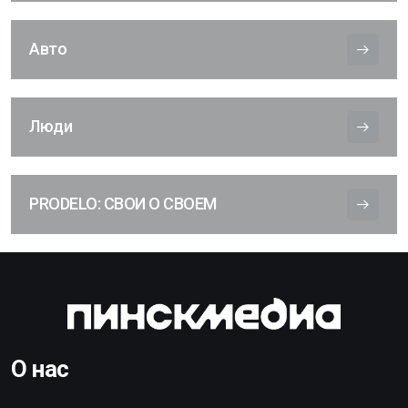
Авто
Люди
PRODELO: СВОИ О СВОЕМ
О нас