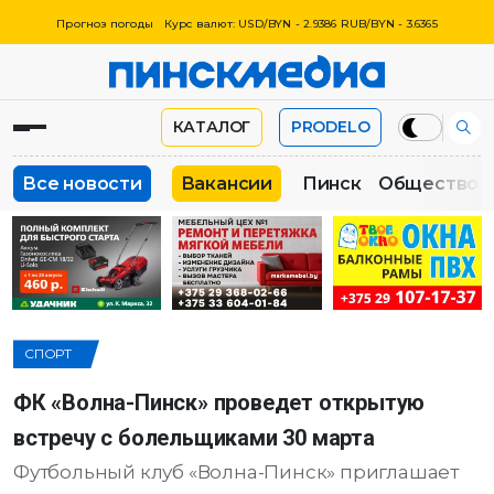
Прогноз погоды
Курс валют: USD/BYN - 2.9386 RUB/BYN - 3.6365
КАТАЛОГ
PRODELO
Все новости
Вакансии
Пинск
Общество
СПОРТ
ФК «Волна-Пинск» проведет открытую
встречу с болельщиками 30 марта
Футбольный клуб «Волна-Пинск» приглашает