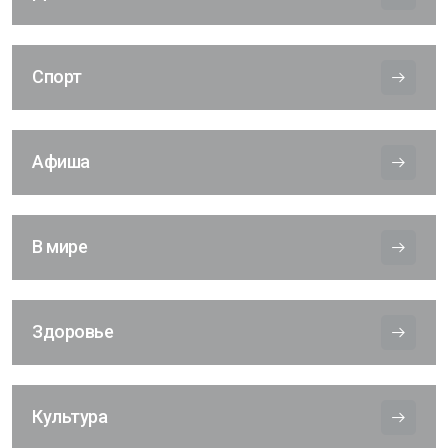
Спорт
Афиша
В мире
Здоровье
Культура