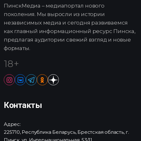
ПинскМедиа – медиапортал нового
поколения. Мы выросли из истории
независимых медиа и сегодня развиваемся
как главный информационный ресурс Пинска,
предлагая аудитории свежий взгляд и новые
форматы.
18+
Контакты
Адрес:
225710, Республика Беларусь, Брестская область, г.
Пинск, ул. Интернациональная, 53/11