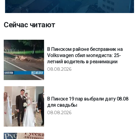
Сейчас читают
В Пинском районе бесправник на
Volkswagen сбил мопедиста: 25-
летний водитель в реанимации
08.08.2026
В Пинске 19 пар выбрали дату 08.08
для свадьбы
08.08.2026