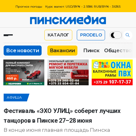
Прогноз погоды
Курс валют: USD/BYN - 2.9386 RUB/BYN - 3.6365
КАТАЛОГ
PRODELO
Все новости
Вакансии
Пинск
Общество
АФИША
Фестиваль «ЭХО УЛИЦ» соберет лучших
танцоров в Пинске 27–28 июня
В конце июня главная площадь Пинска