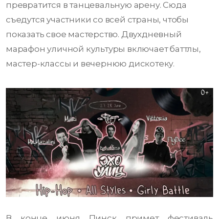
превратится в танцевальную арену. Сюда
съедутся участники со всей страны, чтобы
показать свое мастерство. Двухдневный
марафон уличной культуры включает баттлы,
мастер-классы и вечернюю дискотеку.
В конце июня Пинск примет фестиваль