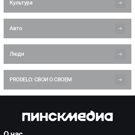
Культура
Авто
Люди
PRODELO: СВОИ О СВОЕМ
О нас