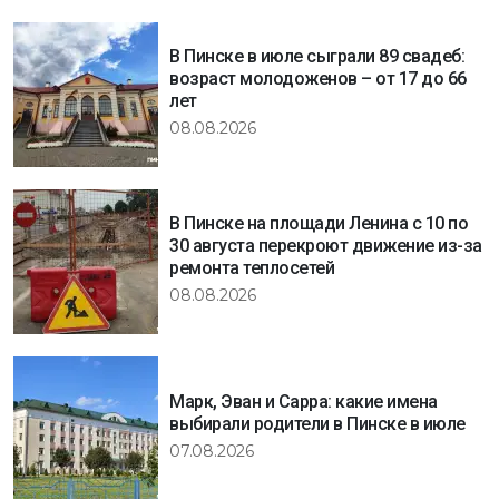
В Пинске в июле сыграли 89 свадеб:
возраст молодоженов – от 17 до 66
лет
08.08.2026
В Пинске на площади Ленина с 10 по
30 августа перекроют движение из-за
ремонта теплосетей
08.08.2026
Марк, Эван и Сарра: какие имена
выбирали родители в Пинске в июле
07.08.2026