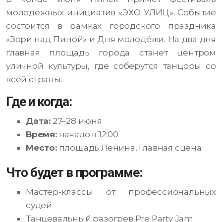
молодежных инициатив «ЭХО УЛИЦ». Событие
состоится в рамках городского праздника
«Зори над Пиной» и Дня молодёжи. На два дня
главная площадь города станет центром
уличной культуры, где соберутся танцоры со
всей страны.
Где и когда:
Дата:
27–28 июня
Время:
начало в 12:00
Место:
площадь Ленина, Главная сцена
Что будет в программе:
Мастер-классы от профессиональных
судей
Танцевальный разогрев Pre Party Jam