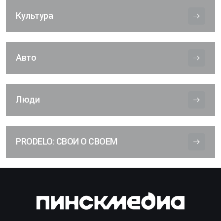
Культура
Авто
Люди
PRODELO: СВОИ О СВОЕМ