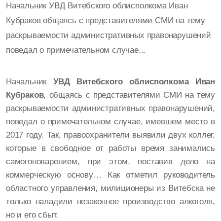
Начальник УВД Витебского облисполкома Иван
Кубраков общаясь с представителями СМИ на тему
раскрываемости административных правонарушений
поведал о примечательном случае...
Начальник
УВД Витебского облисполкома
Иван
Кубраков
, общаясь с представителями СМИ на тему
раскрываемости административных правонарушений,
поведал о примечательном случае, имевшем место в
2017 году. Так, правоохранители выявили двух коллег,
которые в свободное от работы время занимались
самогоноварением, при этом, поставив дело на
коммерческую основу…
Как отметил руководитель
областного управления, милиционеры из Витебска не
только наладили незаконное производство алкоголя,
но и его сбыт.