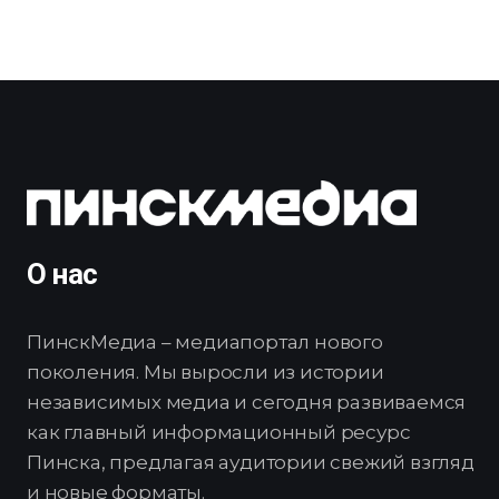
О нас
ПинскМедиа – медиапортал нового
поколения. Мы выросли из истории
независимых медиа и сегодня развиваемся
как главный информационный ресурс
Пинска, предлагая аудитории свежий взгляд
и новые форматы.