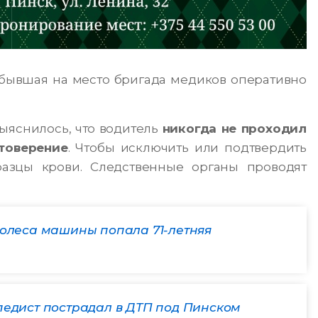
ибывшая на место бригада медиков оперативно
ыяснилось, что водитель
никогда не проходил
товерение
. Чтобы исключить или подтвердить
разцы крови. Следственные органы проводят
колеса машины попала 71-летняя
педист пострадал в ДТП под Пинском