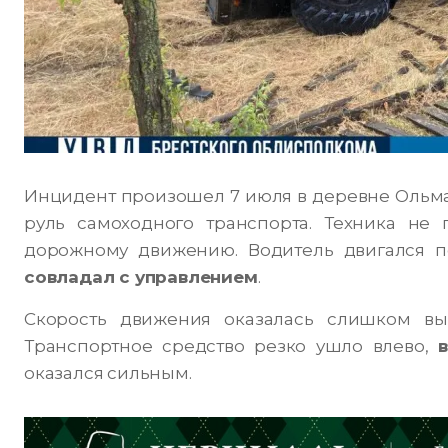
Инцидент произошел 7 июля в деревне Ольманы
руль самоходного транспорта. Техника не
дорожному движению. Водитель двигался 
совладал с управлением
.
Скорость движения оказалась слишком вы
Транспортное средство резко ушло влево,
оказался сильным.