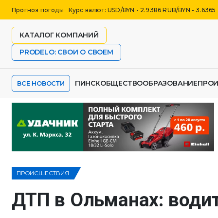
Прогноз погоды
Курс валют: USD/BYN - 2.9386 RUB/BYN - 3.6365
КАТАЛОГ КОМПАНИЙ
PRODELO: СВОИ О СВОЕМ
ПИНСК
ОБЩЕСТВО
ОБРАЗОВАНИЕ
ПРО
ВСЕ НОВОСТИ
ПРОИСШЕСТВИЯ
ДТП в Ольманах: води