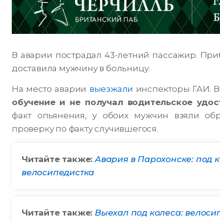
В аварии пострадал 43-летний пассажир. Пр
доставила мужчину в больницу.
На место аварии
выезжали
инспекторы ГАИ. В
обучение и не получал водительское удос
факт опьянения, у обоих мужчин взяли об
проверку по факту случившегося.
Читайте также:
Авария в Парохонске: под 
велосипедистка
Читайте также:
Выехал под колеса: велоси