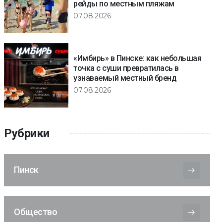
рейды по местным пляжам
07.08.2026
«Имбирь» в Пинске: как небольшая
точка с суши превратилась в
узнаваемый местный бренд
07.08.2026
Рубрики
Пинск
Общество