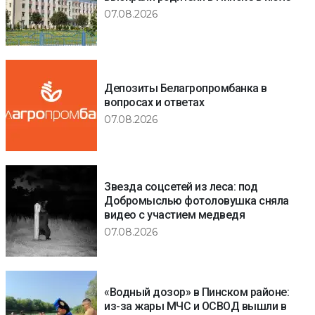
07.08.2026
Депозиты Белагропромбанка в
вопросах и ответах
07.08.2026
Звезда соцсетей из леса: под
Добромыслью фотоловушка сняла
видео с участием медведя
07.08.2026
«Водный дозор» в Пинском районе:
из-за жары МЧС и ОСВОД вышли в