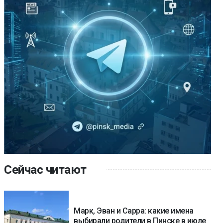
Сейчас читают
Марк, Эван и Сарра: какие имена
выбирали родители в Пинске в июле