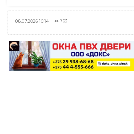
763
08.07.2026 10:14