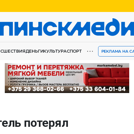
⋯
ИСШЕСТВИЯ
ДЕНЬГИ
КУЛЬТУРА
СПОРТ
РЕКЛАМА НА С
тель потерял