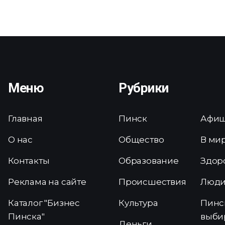
Меню
Рубрики
Главная
Пинск
Афи
О нас
Общество
В ми
Контакты
Образование
Здор
Реклама на сайте
Происшествия
Люд
Каталог "Бизнес
Культура
Пинс
Пинска"
выби
Деньги