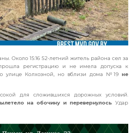
. Около 15:16 52-летний житель района сел за
 прошла регистрацию и не имела допуска к
по улице Колхозной, но вблизи дома №19
не
сокой для сложившихся дорожных условий.
вылетело на обочину и перевернулось
. Удар