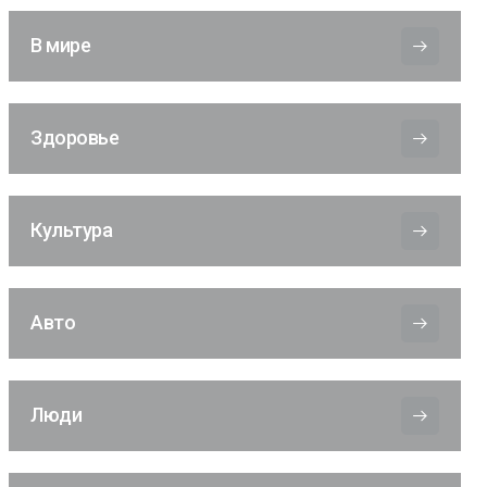
В мире
Здоровье
Культура
Авто
Люди